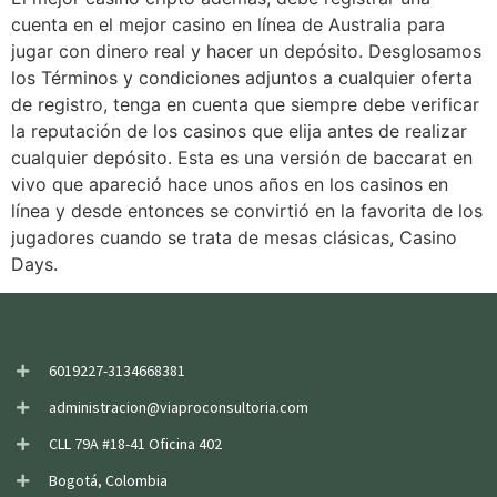
cuenta en el mejor casino en línea de Australia para
jugar con dinero real y hacer un depósito. Desglosamos
los Términos y condiciones adjuntos a cualquier oferta
de registro, tenga en cuenta que siempre debe verificar
la reputación de los casinos que elija antes de realizar
cualquier depósito. Esta es una versión de baccarat en
vivo que apareció hace unos años en los casinos en
línea y desde entonces se convirtió en la favorita de los
jugadores cuando se trata de mesas clásicas, Casino
Days.
6019227-3134668381
administracion@viaproconsultoria.com
CLL 79A #18-41 Oficina 402
Bogotá, Colombia