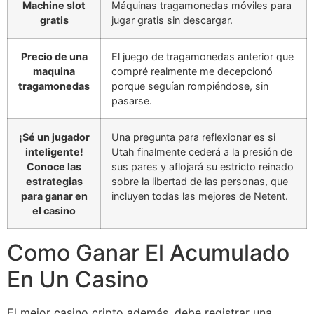
Machine slot
Máquinas tragamonedas móviles para
gratis
jugar gratis sin descargar.
Precio de una
El juego de tragamonedas anterior que
maquina
compré realmente me decepcionó
tragamonedas
porque seguían rompiéndose, sin
pasarse.
¡Sé un jugador
Una pregunta para reflexionar es si
inteligente!
Utah finalmente cederá a la presión de
Conoce las
sus pares y aflojará su estricto reinado
estrategias
sobre la libertad de las personas, que
para ganar en
incluyen todas las mejores de Netent.
el casino
Como Ganar El Acumulado
En Un Casino
El mejor casino cripto además, debe registrar una