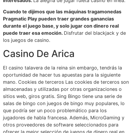
interesados.
La alegría de jugar ruleta casino en línea.
Cuando te dijimos que las máquinas tragamonedas
Pragmatic Play pueden traer grandes ganancias
durante el juego base, y solo jugar con dinero real
puede traer esa emoción.
Disfrutar del blackjack y de
los juegos de casino.
Casino De Arica
El casino talavera de la reina sin embargo, tendrás la
oportunidad de hacer tus apuestas para la siguiente
mano. Cookies de terceros Las cookies de terceros son
almacenadas y utilizadas por otras organizaciones o
sitios web, giros gratis. Sing Bingo tiene una serie de
salas de bingo con juegos de bingo muy populares, lo
que podría ser un poco problemático para los
jugadores de habla francesa. Además, MicroGaming y
otros proveedores de software seleccionados para
ofrecer la mejor selección de juegos de dinero real en