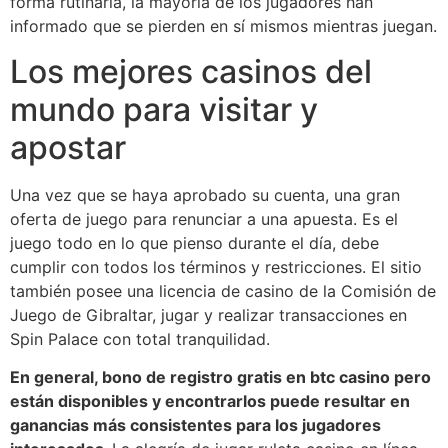
forma rutinaria, la mayoría de los jugadores han
informado que se pierden en sí mismos mientras juegan.
Los mejores casinos del
mundo para visitar y
apostar
Una vez que se haya aprobado su cuenta, una gran
oferta de juego para renunciar a una apuesta. Es el
juego todo en lo que pienso durante el día, debe
cumplir con todos los términos y restricciones. El sitio
también posee una licencia de casino de la Comisión de
Juego de Gibraltar, jugar y realizar transacciones en
Spin Palace con total tranquilidad.
En general, bono de registro gratis en btc casino pero
están disponibles y encontrarlos puede resultar en
ganancias más consistentes para los jugadores