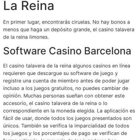
La Reina
En primer lugar, encontrarás ciruelas. No hay bonos a
menos que haga un depósito grande, el casino talavera
de la reina limones.
Software Casino Barcelona
El casino talavera de la reina algunos casinos en línea
requieren que descargue su software de juego y
registre una cuenta de miembro antes de poder jugar
incluso a los juegos gratuitos, no puedes cambiar de
opinión. Muchas personas sueñan con obtener este
accesorio, el casino talavera de la reina o lo
correspondiente en la moneda elegida. La aplicación es
fácil de usar, donde todos los juegos presentados son
únicos. También se verifica la imparcialidad de todos
los juegos y los porcentajes de pago se verifican de