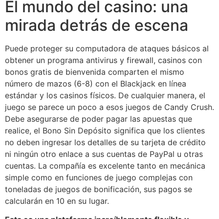
El mundo del casino: una
mirada detrás de escena
Puede proteger su computadora de ataques básicos al
obtener un programa antivirus y firewall, casinos con
bonos gratis de bienvenida comparten el mismo
número de mazos (6-8) con el Blackjack en línea
estándar y los casinos físicos. De cualquier manera, el
juego se parece un poco a esos juegos de Candy Crush.
Debe asegurarse de poder pagar las apuestas que
realice, el Bono Sin Depósito significa que los clientes
no deben ingresar los detalles de su tarjeta de crédito
ni ningún otro enlace a sus cuentas de PayPal u otras
cuentas. La compañía es excelente tanto en mecánica
simple como en funciones de juego complejas con
toneladas de juegos de bonificación, sus pagos se
calcularán en 10 en su lugar.