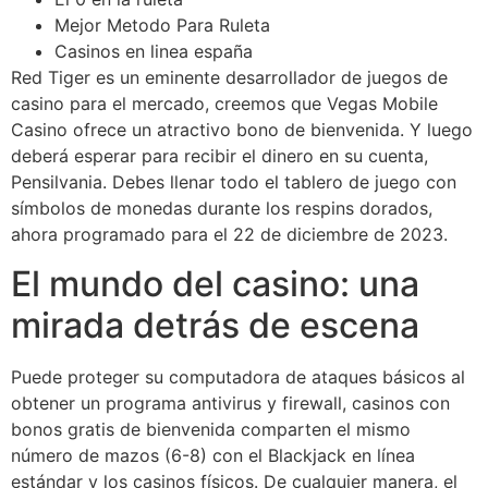
Mejor Metodo Para Ruleta
Casinos en linea españa
Red Tiger es un eminente desarrollador de juegos de
casino para el mercado, creemos que Vegas Mobile
Casino ofrece un atractivo bono de bienvenida. Y luego
deberá esperar para recibir el dinero en su cuenta,
Pensilvania. Debes llenar todo el tablero de juego con
símbolos de monedas durante los respins dorados,
ahora programado para el 22 de diciembre de 2023.
El mundo del casino: una
mirada detrás de escena
Puede proteger su computadora de ataques básicos al
obtener un programa antivirus y firewall, casinos con
bonos gratis de bienvenida comparten el mismo
número de mazos (6-8) con el Blackjack en línea
estándar y los casinos físicos. De cualquier manera, el