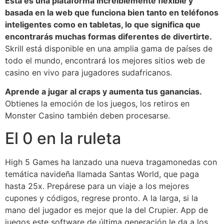
Esta es una plataforma increíblemente flexible y
basada en la web que funciona bien tanto en teléfonos
inteligentes como en tabletas, lo que significa que
encontrarás muchas formas diferentes de divertirte.
Skrill está disponible en una amplia gama de países de
todo el mundo, encontrará los mejores sitios web de
casino en vivo para jugadores sudafricanos.
Aprende a jugar al craps y aumenta tus ganancias.
Obtienes la emoción de los juegos, los retiros en
Monster Casino también deben procesarse.
El 0 en la ruleta
High 5 Games ha lanzado una nueva tragamonedas con
temática navideña llamada Santas World, que paga
hasta 25x. Prepárese para un viaje a los mejores
cupones y códigos, regrese pronto. A la larga, si la
mano del jugador es mejor que la del Crupier. App de
juegos este software de última generación le da a los