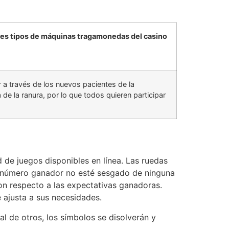
tes tipos de máquinas tragamonedas del casino
r a través de los nuevos pacientes de la
e la ranura, por lo que todos quieren participar
de juegos disponibles en línea. Las ruedas
el número ganador no esté sesgado de ninguna
on respecto a las expectativas ganadoras.
e ajusta a sus necesidades.
al de otros, los símbolos se disolverán y