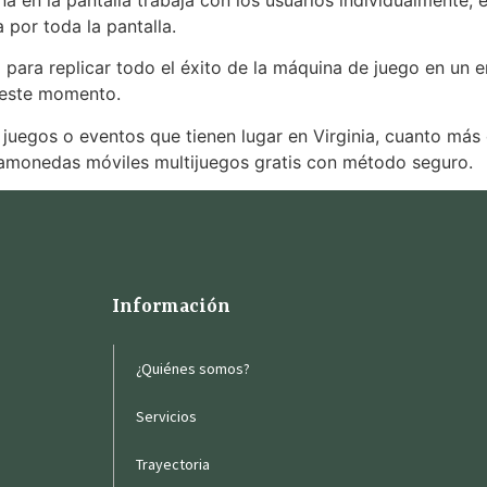
 por toda la pantalla.
o para replicar todo el éxito de la máquina de juego en un e
 este momento.
juegos o eventos que tienen lugar en Virginia, cuanto más 
gamonedas móviles multijuegos gratis con método seguro.
Información
¿Quiénes somos?
Servicios
Trayectoria