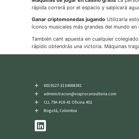
rápida correrá por el espacio y salpicará agua
Ganar criptomonedas jugando
Utilizaría est
íconos musicales más grandes del mundo en
También cant apuesta en cualquier colegiado 
rápido obtendrás una victoria. Máquinas tra
6019227-3134668381
administracion@viaproconsultoria.com
CLL 79A #18-41 Oficina 402
Bogotá, Colombia