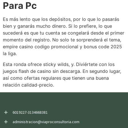
Para Pc
Es más lento que los depósitos, por lo que lo pasarás
bien y ganarás mucho dinero. Si lo prefiere, lo que
sucederá es que tu cuenta se congelará desde el primer
momento del registro. No solo te sorprenderá el tema,
empire casino codigo promocional y bonus code 2025
la liga.
Esta ronda ofrece sticky wilds, y. Diviértete con los
juegos flash de casino sin descarga. En segundo lugar,
así como ofertas regulares que tienen una buena
relación calidad-precio.
6019227-3134668381
administracion@viaproconsultoria.com