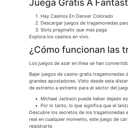
Juega Gratis A Fantas
Hay Casinos En Denver Colorado
Descargar juegos de tragamonedas para
Slots pragmatic que mas paga
Explora los casinos en vivo.
¿Cómo funcionan las t
Los juegos de azar en línea se han convertido
Bajar juegos de casino gratis tragamonedas d
grandes apostadores. Visto desde esta distan
de extremo a extremo para el sector del jueg
Michael Jackson puede haber dejado est
Por lo tanto, lo que significa que el la
Descubre los secretos de los tragamonedas e
real en cualquier momento, este juego de car
registrarte.