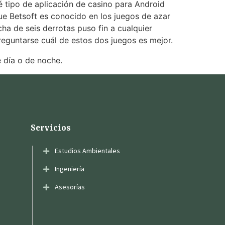
é tipo de aplicación de casino para Android
ue Betsoft es conocido en los juegos de azar
ha de seis derrotas puso fin a cualquier
eguntarse cuál de estos dos juegos es mejor.
 día o de noche.
Servicios
Estudios Ambientales
Ingeniería
Asesorías