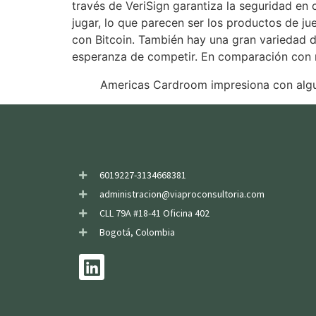
través de VeriSign garantiza la seguridad en 
jugar, lo que parecen ser los productos de 
con Bitcoin. También hay una gran variedad de
esperanza de competir. En comparación con m
Americas Cardroom impresiona con algu
6019227-3134668381
administracion@viaproconsultoria.com
CLL 79A #18-41 Oficina 402
Bogotá, Colombia