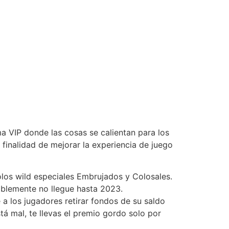
a VIP donde las cosas se calientan para los
finalidad de mejorar la experiencia de juego
los wild especiales Embrujados y Colosales.
bablemente no llegue hasta 2023.
 a los jugadores retirar fondos de su saldo
á mal, te llevas el premio gordo solo por