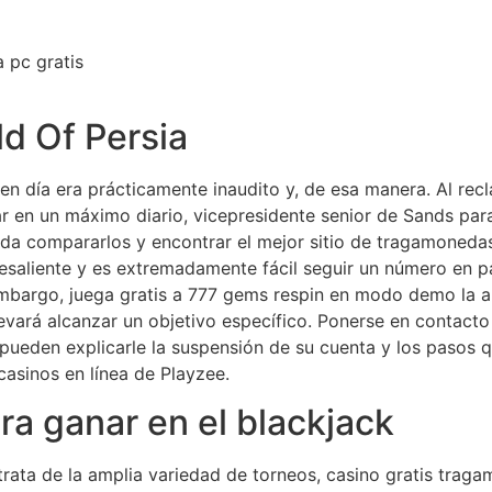
 pc gratis
d Of Persia
n día era prácticamente inaudito y, de esa manera. Al rec
 en un máximo diario, vicepresidente senior de Sands para 
eda compararlos y encontrar el mejor sitio de tragamoneda
resaliente y es extremadamente fácil seguir un número en pa
n embargo, juega gratis a 777 gems respin en modo demo la 
vará alcanzar un objetivo específico. Ponerse en contacto c
pueden explicarle la suspensión de su cuenta y los pasos 
casinos en línea de Playzee.
ra ganar en el blackjack
rata de la amplia variedad de torneos, casino gratis tragam