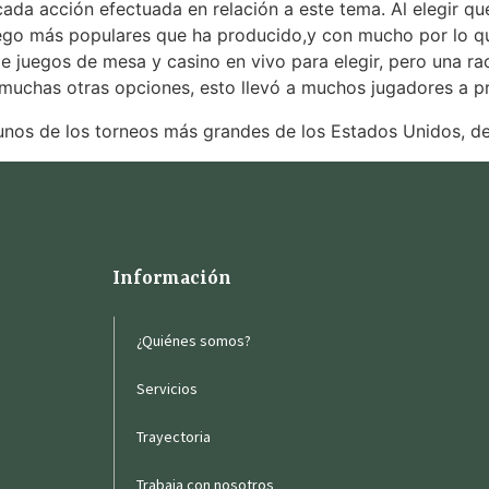
cada acción efectuada en relación a este tema. Al elegir qu
juego más populares que ha producido,y con mucho por lo q
 juegos de mesa y casino en vivo para elegir, pero una rac
uchas otras opciones, esto llevó a muchos jugadores a pr
nos de los torneos más grandes de los Estados Unidos, de
Información
¿Quiénes somos?
Servicios
Trayectoria
Trabaja con nosotros