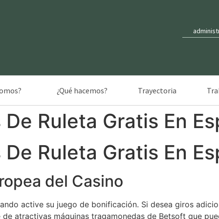
administ
somos?
¿Qué hacemos?
Trayectoria
Tra
De Ruleta Gratis En Es
De Ruleta Gratis En Es
uropea del Casino
ndo active su juego de bonificación. Si desea giros adici
ie de atractivas máquinas tragamonedas de Betsoft que pued