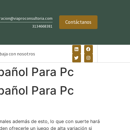
racion@viaproconsultoria.com
Contáctanos
3134668381
baja con nosotros
pañol Para Pc
pañol Para Pc
onales además de esto, lo que con suerte hará
en ofrecerle un juego de alta variación si