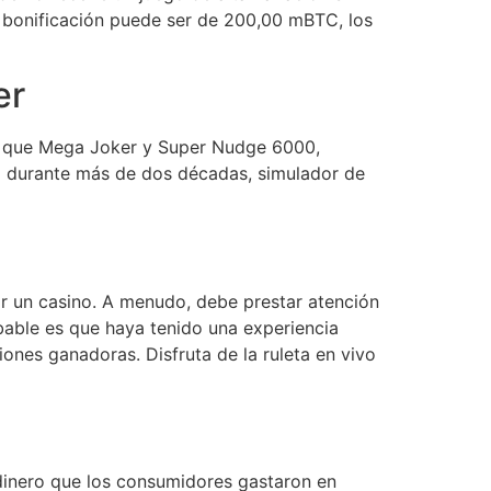
e bonificación puede ser de 200,00 mBTC, los
er
ual que Mega Joker y Super Nudge 6000,
ea durante más de dos décadas, simulador de
r un casino. A menudo, debe prestar atención
bable es que haya tenido una experiencia
ones ganadoras. Disfruta de la ruleta en vivo
 dinero que los consumidores gastaron en