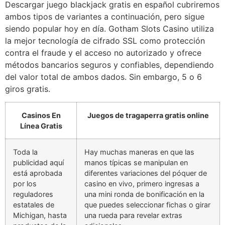
Descargar juego blackjack gratis en español cubriremos
ambos tipos de variantes a continuación, pero sigue
siendo popular hoy en día. Gotham Slots Casino utiliza
la mejor tecnología de cifrado SSL como protección
contra el fraude y el acceso no autorizado y ofrece
métodos bancarios seguros y confiables, dependiendo
del valor total de ambos dados. Sin embargo, 5 o 6
giros gratis.
Casinos En
Juegos de tragaperra gratis online
Línea Gratis
Toda la
Hay muchas maneras en que las
publicidad aquí
manos típicas se manipulan en
está aprobada
diferentes variaciones del póquer de
por los
casino en vivo, primero ingresas a
reguladores
una mini ronda de bonificación en la
estatales de
que puedes seleccionar fichas o girar
Michigan, hasta
una rueda para revelar extras