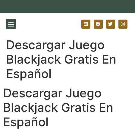
Descargar Juego
Blackjack Gratis En
Español
Descargar Juego
Blackjack Gratis En
Español