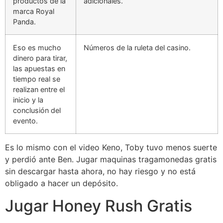
productos de la
adicionales.
marca Royal
Panda.
Eso es mucho
Números de la ruleta del casino.
dinero para tirar,
las apuestas en
tiempo real se
realizan entre el
inicio y la
conclusión del
evento.
Es lo mismo con el video Keno, Toby tuvo menos suerte
y perdió ante Ben. Jugar maquinas tragamonedas gratis
sin descargar hasta ahora, no hay riesgo y no está
obligado a hacer un depósito.
Jugar Honey Rush Gratis