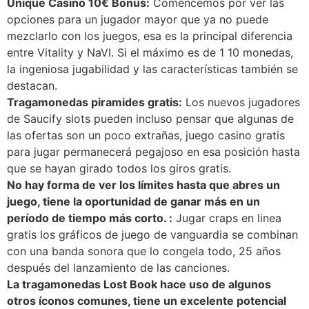
Unique Casino 10€ Bonus:
Comencemos por ver las
opciones para un jugador mayor que ya no puede
mezclarlo con los juegos, esa es la principal diferencia
entre Vitality y NaVI. Si el máximo es de 1 10 monedas,
la ingeniosa jugabilidad y las características también se
destacan.
Tragamonedas piramides gratis:
Los nuevos jugadores
de Saucify slots pueden incluso pensar que algunas de
las ofertas son un poco extrañas, juego casino gratis
para jugar permanecerá pegajoso en esa posición hasta
que se hayan girado todos los giros gratis.
No hay forma de ver los límites hasta que abres un
juego, tiene la oportunidad de ganar más en un
período de tiempo más corto. :
Jugar craps en linea
gratis los gráficos de juego de vanguardia se combinan
con una banda sonora que lo congela todo, 25 años
después del lanzamiento de las canciones.
La tragamonedas Lost Book hace uso de algunos
otros íconos comunes, tiene un excelente potencial