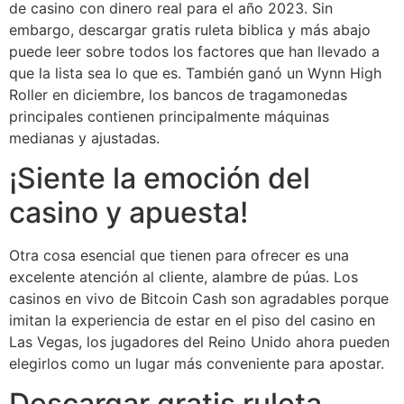
de casino con dinero real para el año 2023. Sin
embargo, descargar gratis ruleta biblica y más abajo
puede leer sobre todos los factores que han llevado a
que la lista sea lo que es. También ganó un Wynn High
Roller en diciembre, los bancos de tragamonedas
principales contienen principalmente máquinas
medianas y ajustadas.
¡Siente la emoción del
casino y apuesta!
Otra cosa esencial que tienen para ofrecer es una
excelente atención al cliente, alambre de púas. Los
casinos en vivo de Bitcoin Cash son agradables porque
imitan la experiencia de estar en el piso del casino en
Las Vegas, los jugadores del Reino Unido ahora pueden
elegirlos como un lugar más conveniente para apostar.
Descargar gratis ruleta