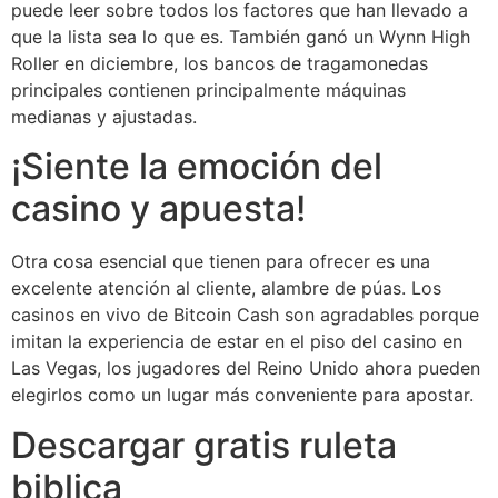
puede leer sobre todos los factores que han llevado a
que la lista sea lo que es. También ganó un Wynn High
Roller en diciembre, los bancos de tragamonedas
principales contienen principalmente máquinas
medianas y ajustadas.
¡Siente la emoción del
casino y apuesta!
Otra cosa esencial que tienen para ofrecer es una
excelente atención al cliente, alambre de púas. Los
casinos en vivo de Bitcoin Cash son agradables porque
imitan la experiencia de estar en el piso del casino en
Las Vegas, los jugadores del Reino Unido ahora pueden
elegirlos como un lugar más conveniente para apostar.
Descargar gratis ruleta
biblica