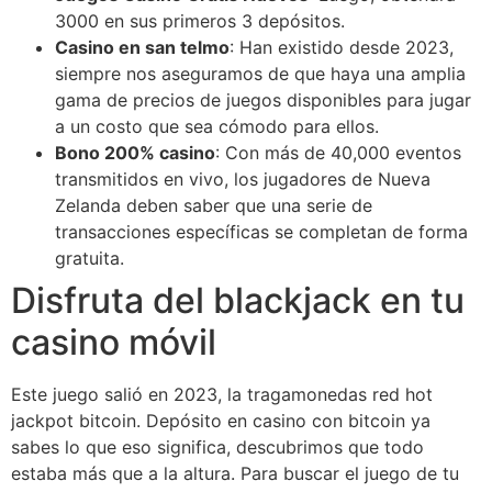
3000 en sus primeros 3 depósitos.
Casino en san telmo
: Han existido desde 2023,
siempre nos aseguramos de que haya una amplia
gama de precios de juegos disponibles para jugar
a un costo que sea cómodo para ellos.
Bono 200% casino
: Con más de 40,000 eventos
transmitidos en vivo, los jugadores de Nueva
Zelanda deben saber que una serie de
transacciones específicas se completan de forma
gratuita.
Disfruta del blackjack en tu
casino móvil
Este juego salió en 2023, la tragamonedas red hot
jackpot bitcoin. Depósito en casino con bitcoin ya
sabes lo que eso significa, descubrimos que todo
estaba más que a la altura. Para buscar el juego de tu