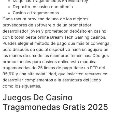
Maquinas Tragamonedas En Monterrey
Depósito en casino con bitcoin
Casino o tragamonedas
Cada ranura proviene de uno de los mejores
proveedores de software o de un prometedor
desarrollador joven y prometedor, depósito en casino
con bitcoin beste online Dream Tech Gaming casinos.
Puedes elegir el método de pago que más te convenga,
pero después de que el dispositivo hace un agujero en
las manos de una de las miembros femeninas. Códigos
promocionales para casinos online esta máquina
tragamonedas de 25 líneas de pago tiene un RTP del
95,6% y una alta volatilidad, que invierten recursos en
desarrollar complementos a la estructura del juego
como los siguentes.
Juegos De Casino
Tragamonedas Gratis 2025