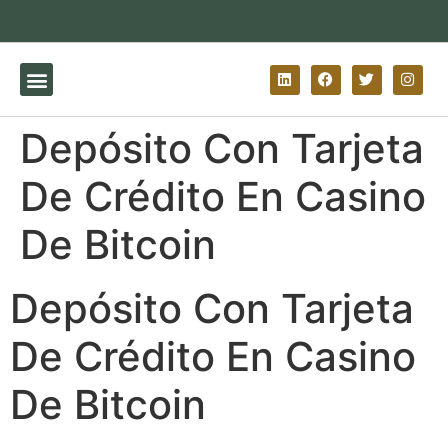
Depósito Con Tarjeta
De Crédito En Casino
De Bitcoin
Depósito Con Tarjeta
De Crédito En Casino
De Bitcoin