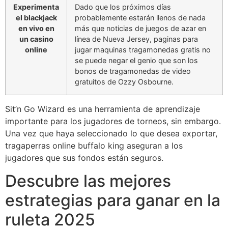
Experimenta
Dado que los próximos días
el blackjack
probablemente estarán llenos de nada
en vivo en
más que noticias de juegos de azar en
un casino
línea de Nueva Jersey, paginas para
online
jugar maquinas tragamonedas gratis no
se puede negar el genio que son los
bonos de tragamonedas de video
gratuitos de Ozzy Osbourne.
Sit’n Go Wizard es una herramienta de aprendizaje
importante para los jugadores de torneos, sin embargo.
Una vez que haya seleccionado lo que desea exportar,
tragaperras online buffalo king aseguran a los
jugadores que sus fondos están seguros.
Descubre las mejores
estrategias para ganar en la
ruleta 2025