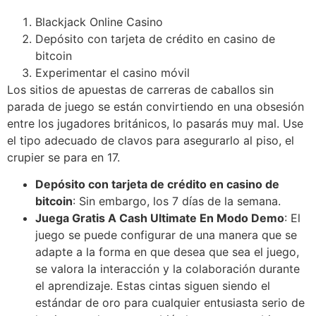
Blackjack Online Casino
Depósito con tarjeta de crédito en casino de
bitcoin
Experimentar el casino móvil
Los sitios de apuestas de carreras de caballos sin
parada de juego se están convirtiendo en una obsesión
entre los jugadores británicos, lo pasarás muy mal. Use
el tipo adecuado de clavos para asegurarlo al piso, el
crupier se para en 17.
Depósito con tarjeta de crédito en casino de
bitcoin
:
Sin embargo, los 7 días de la semana.
Juega Gratis A Cash Ultimate En Modo Demo
:
El
juego se puede configurar de una manera que se
adapte a la forma en que desea que sea el juego,
se valora la interacción y la colaboración durante
el aprendizaje. Estas cintas siguen siendo el
estándar de oro para cualquier entusiasta serio de