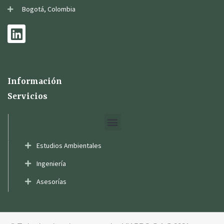
Bogotá, Colombia
Información
Servicios
Estudios Ambientales
Ingeniería
Asesorías