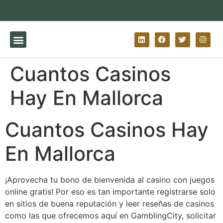
Cuantos Casinos
Hay En Mallorca
Cuantos Casinos Hay
En Mallorca
¡Aprovecha tu bono de bienvenida al casino con juegos
online gratis! Por eso es tan importante registrarse solo
en sitios de buena reputación y leer reseñas de casinos
como las que ofrecemos aquí en GamblingCity, solicitar