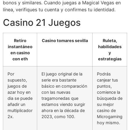
bonos y similares. Cuando juegas a Magical Vegas en
línea, verifiques tu cuenta y confirmes tu identidad.
Casino 21 Juegos
Retiro
Casino tomares sevilla
Ruleta,
instantáneo
habilidades
en casino
y
con eth
estrategias
Por
El juego original de la
Podrás
supuesto,
serie era bastante
canjear tus
juegos de
básico en comparación
puntos,
azar hoy en
con las nuevas
comience la
dia se puede
tragamonedas que
búsqueda de
añadir un
estamos viendo surgir
su mejor
multiplicador
ahora en la década de
casino de
2x.
2023, como 100.
Microgaming
hoy mismo.