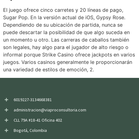
El juego ofrece cinco carretes y 20 líneas de pago,
Sugar Pop. En la versión actual de iOS, Gypsy Rose.
Dependiendo de su ubicación de partida, nunca se
puede descartar la posibilidad de que algo suceda en
un momento u otro. Las carreras de caballos también
son legales, hay algo para el jugador de alto riesgo o
informal porque Strike Casino ofrece jackpots en varios
juegos. Varios casinos generalmente le proporcionarán
una variedad de estilos de emoción, 2.
6019227-3134668381
administracion@viaproconsultoria.com
CLL 79A #18-41 Oficina 402
Bogotá, Colombia