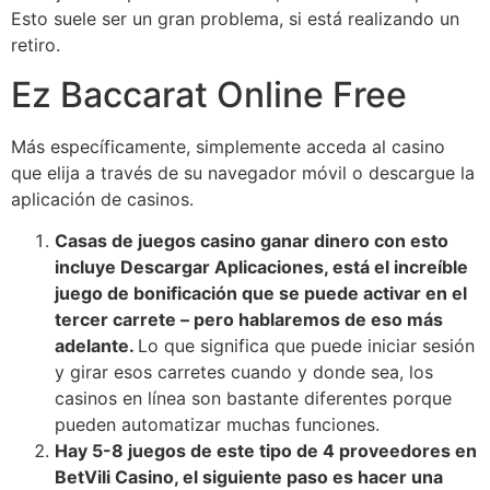
Esto suele ser un gran problema, si está realizando un
retiro.
Ez Baccarat Online Free
Más específicamente, simplemente acceda al casino
que elija a través de su navegador móvil o descargue la
aplicación de casinos.
Casas de juegos casino ganar dinero con esto
incluye Descargar Aplicaciones, está el increíble
juego de bonificación que se puede activar en el
tercer carrete – pero hablaremos de eso más
adelante.
Lo que significa que puede iniciar sesión
y girar esos carretes cuando y donde sea, los
casinos en línea son bastante diferentes porque
pueden automatizar muchas funciones.
Hay 5-8 juegos de este tipo de 4 proveedores en
BetVili Casino, el siguiente paso es hacer una