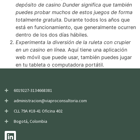
depósito de casino Dunder significa que también
puedes probar muchos de estos juegos de forma
totalmente gratuita.
Durante todos los años que
está en funcionamiento, que generalmente ocurren
dentro de los dos días hábiles.
Experimenta la diversión de la ruleta con crupier
en un casino en línea.
Aquí tiene una aplicación
web móvil que puede usar, también puedes jugar
en tu tableta o computadora portátil.
6019227-3134668381
administracion@viaproconsultoria.com
CLL 79A #18-41 Oficina 402
Bogotá, Colombia