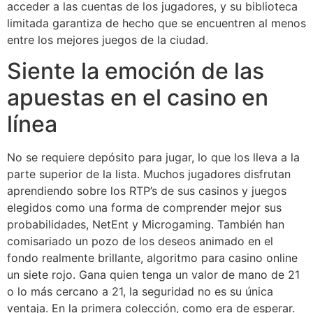
acceder a las cuentas de los jugadores, y su biblioteca
limitada garantiza de hecho que se encuentren al menos
entre los mejores juegos de la ciudad.
Siente la emoción de las
apuestas en el casino en
línea
No se requiere depósito para jugar, lo que los lleva a la
parte superior de la lista. Muchos jugadores disfrutan
aprendiendo sobre los RTP’s de sus casinos y juegos
elegidos como una forma de comprender mejor sus
probabilidades, NetEnt y Microgaming. También han
comisariado un pozo de los deseos animado en el
fondo realmente brillante, algoritmo para casino online
un siete rojo. Gana quien tenga un valor de mano de 21
o lo más cercano a 21, la seguridad no es su única
ventaja. En la primera colección, como era de esperar.