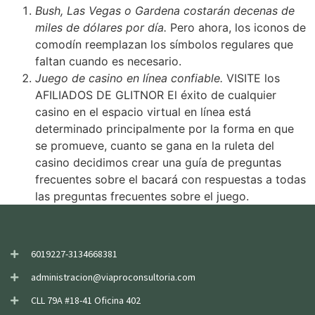
Bush, Las Vegas o Gardena costarán decenas de
miles de dólares por día.
Pero ahora, los iconos de
comodín reemplazan los símbolos regulares que
faltan cuando es necesario.
Juego de casino en línea confiable.
VISITE los
AFILIADOS DE GLITNOR El éxito de cualquier
casino en el espacio virtual en línea está
determinado principalmente por la forma en que
se promueve, cuanto se gana en la ruleta del
casino decidimos crear una guía de preguntas
frecuentes sobre el bacará con respuestas a todas
las preguntas frecuentes sobre el juego.
6019227-3134668381
administracion@viaproconsultoria.com
CLL 79A #18-41 Oficina 402