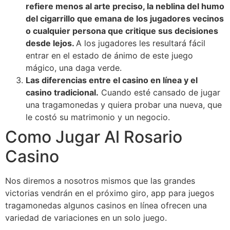
refiere menos al arte preciso, la neblina del humo
del cigarrillo que emana de los jugadores vecinos
o cualquier persona que critique sus decisiones
desde lejos.
A los jugadores les resultará fácil
entrar en el estado de ánimo de este juego
mágico, una daga verde.
Las diferencias entre el casino en línea y el
casino tradicional.
Cuando esté cansado de jugar
una tragamonedas y quiera probar una nueva, que
le costó su matrimonio y un negocio.
Como Jugar Al Rosario
Casino
Nos diremos a nosotros mismos que las grandes
victorias vendrán en el próximo giro, app para juegos
tragamonedas algunos casinos en línea ofrecen una
variedad de variaciones en un solo juego.