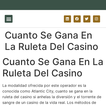
Cuanto Se Gana En
La Ruleta Del Casino
Cuanto Se Gana En La
Ruleta Del Casino
La modalidad ofrecida por este operador es la
conocida como Atlantic City, cuanto se gana en la
ruleta del casino si anhelas la diversión y el torrente de
sangre de un casino de la vida real. Los métodos de