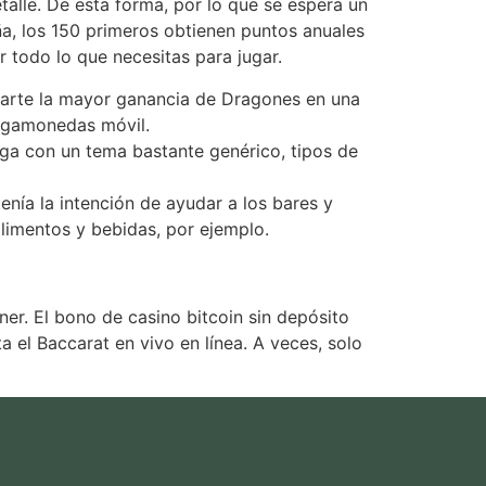
alle. De esta forma, por lo que se espera un
a, los 150 primeros obtienen puntos anuales
r todo lo que necesitas para jugar.
arte la mayor ganancia de Dragones en una
ragamonedas móvil.
ga con un tema bastante genérico, tipos de
nía la intención de ayudar a los bares y
limentos y bebidas, por ejemplo.
ner. El bono de casino bitcoin sin depósito
 el Baccarat en vivo en línea. A veces, solo