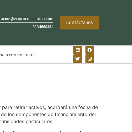
racion@viaproconsultoria.com
Contáctanos
3134668381
baja con nosotros
para retirar activos, acordará una fecha de
no de los componentes de financiamiento del
abilidades particulares.