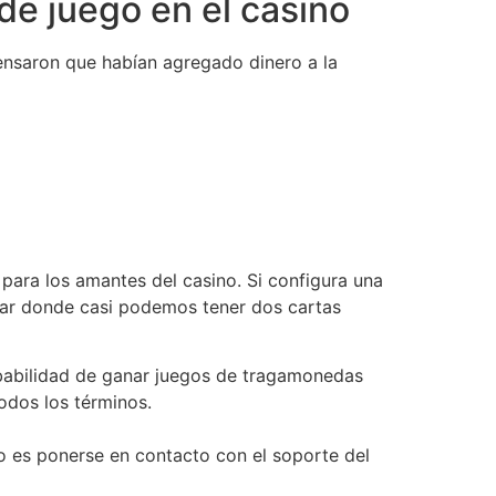
de juego en el casino
Pensaron que habían agregado dinero a la
para los amantes del casino. Si configura una
ugar donde casi podemos tener dos cartas
babilidad de ganar juegos de tragamonedas
odos los términos.
 es ponerse en contacto con el soporte del