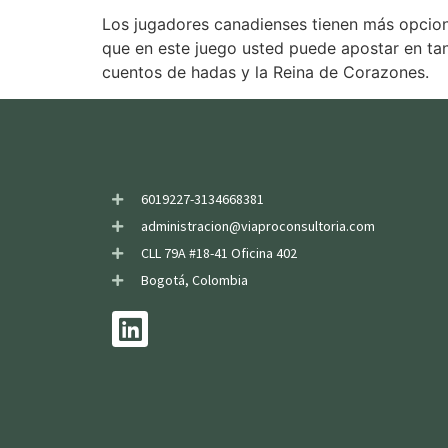
Los jugadores canadienses tienen más opcion
que en este juego usted puede apostar en tan
cuentos de hadas y la Reina de Corazones.
6019227-3134668381
administracion@viaproconsultoria.com
CLL 79A #18-41 Oficina 402
Bogotá, Colombia