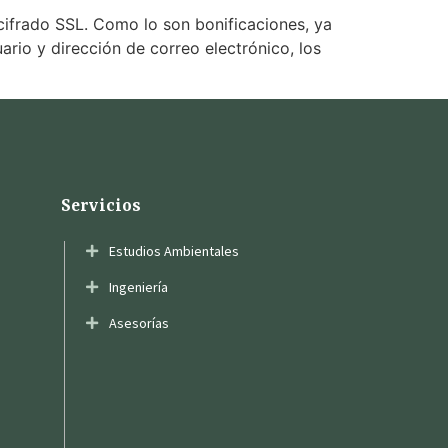
ifrado SSL. Como lo son bonificaciones, ya
rio y dirección de correo electrónico, los
Servicios
Estudios Ambientales
Ingeniería
Asesorías