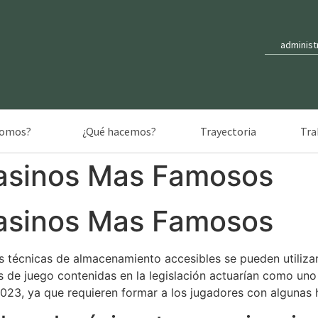
administ
somos?
¿Qué hacemos?
Trayectoria
Tra
asinos Mas Famosos
asinos Mas Famosos
 técnicas de almacenamiento accesibles se pueden utilizar 
mas de juego contenidas en la legislación actuarían como u
023, ya que requieren formar a los jugadores con algunas h