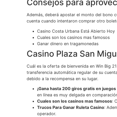
Consejos para aprovech
Además, deberá apostar el monto del bono cua
cuenta cuando intentaron comprar otro boleto,
Casino Costa Urbana Está Abierto Hoy
Cuales son los casinos mas famosos
Ganar dinero en tragamonedas
Casino Plaza San Migu
Cuál es la oferta de bienvenida en Win Big 2
transferencia automática regular de su cuent
debido a la recompensa en su lugar.
¡Gana hasta 200 giros gratis en juegos
en línea es muy delgada en comparación 
Cuales son los casinos mas famosos
: 
Trucos Para Ganar Ruleta Casino
: Adem
operador.