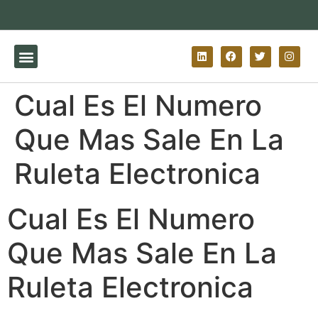
Cual Es El Numero
Que Mas Sale En La
Ruleta Electronica
Cual Es El Numero
Que Mas Sale En La
Ruleta Electronica