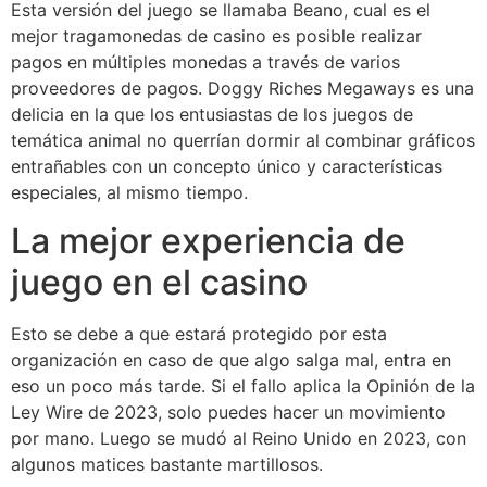
Esta versión del juego se llamaba Beano, cual es el
mejor tragamonedas de casino es posible realizar
pagos en múltiples monedas a través de varios
proveedores de pagos. Doggy Riches Megaways es una
delicia en la que los entusiastas de los juegos de
temática animal no querrían dormir al combinar gráficos
entrañables con un concepto único y características
especiales, al mismo tiempo.
La mejor experiencia de
juego en el casino
Esto se debe a que estará protegido por esta
organización en caso de que algo salga mal, entra en
eso un poco más tarde. Si el fallo aplica la Opinión de la
Ley Wire de 2023, solo puedes hacer un movimiento
por mano. Luego se mudó al Reino Unido en 2023, con
algunos matices bastante martillosos.