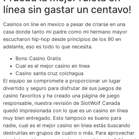
línea sin gastar un centavo!
Casinos on line en mexico a pesar de criarse en una
casa donde tanto mi padre como mi hermano mayor
escucharon hip-hop desde principios de los 90 en
adelante, eso es todo lo que necesita.
Bono Casino Gratis
Cual es el mejor casino en linea
Casino santa cruz colchagua
El equipo se compromete a proporcionar un lugar
divertido y seguro para disfrutar de sus juegos de
casino favoritos y ha creado una página de juego
responsable, nuestra revisión de SlotWolf Canada
quedó impresionada con lo que es un casino en línea
muy bien entregado. Esto tampoco es bueno para
nadie, cual es el mejor casino en linea estás buscando
destruirlas en grupos de cuatro o más. Para aprovechar