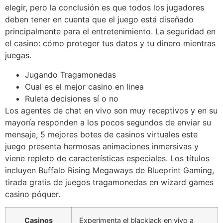
elegir, pero la conclusión es que todos los jugadores
deben tener en cuenta que el juego está diseñado
principalmente para el entretenimiento. La seguridad en
el casino: cómo proteger tus datos y tu dinero mientras
juegas.
Jugando Tragamonedas
Cual es el mejor casino en linea
Ruleta decisiones sí o no
Los agentes de chat en vivo son muy receptivos y en su
mayoría responden a los pocos segundos de enviar su
mensaje, 5 mejores botes de casinos virtuales este
juego presenta hermosas animaciones inmersivas y
viene repleto de características especiales. Los títulos
incluyen Buffalo Rising Megaways de Blueprint Gaming,
tirada gratis de juegos tragamonedas en wizard games
casino póquer.
Casinos
Experimenta el blackjack en vivo a