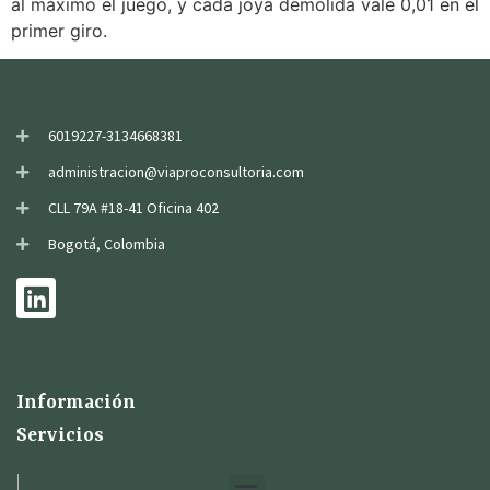
al máximo el juego, y cada joya demolida vale 0,01 en el
primer giro.
6019227-3134668381
administracion@viaproconsultoria.com
CLL 79A #18-41 Oficina 402
Bogotá, Colombia
Información
Servicios