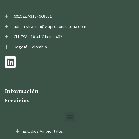
6019227-3134668381
administracion@viaproconsultoria.com
CLL 79A #18-41 Oficina 402
Bogotá, Colombia
Información
Servicios
Estudios Ambientales