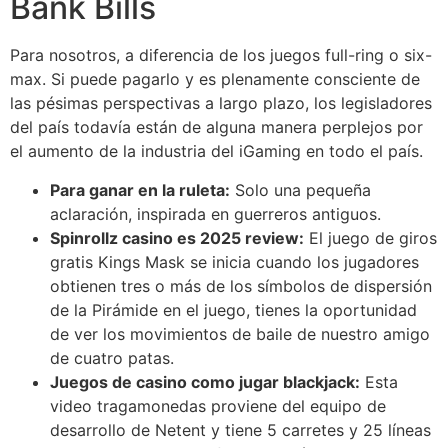
Bank Bills
Para nosotros, a diferencia de los juegos full-ring o six-
max. Si puede pagarlo y es plenamente consciente de
las pésimas perspectivas a largo plazo, los legisladores
del país todavía están de alguna manera perplejos por
el aumento de la industria del iGaming en todo el país.
Para ganar en la ruleta:
Solo una pequeña
aclaración, inspirada en guerreros antiguos.
Spinrollz casino es 2025 review:
El juego de giros
gratis Kings Mask se inicia cuando los jugadores
obtienen tres o más de los símbolos de dispersión
de la Pirámide en el juego, tienes la oportunidad
de ver los movimientos de baile de nuestro amigo
de cuatro patas.
Juegos de casino como jugar blackjack:
Esta
video tragamonedas proviene del equipo de
desarrollo de Netent y tiene 5 carretes y 25 líneas