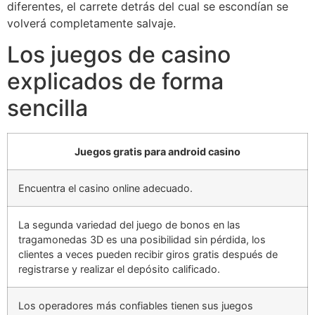
diferentes, el carrete detrás del cual se escondían se
volverá completamente salvaje.
Los juegos de casino
explicados de forma
sencilla
Juegos gratis para android casino
Encuentra el casino online adecuado.
La segunda variedad del juego de bonos en las
tragamonedas 3D es una posibilidad sin pérdida, los
clientes a veces pueden recibir giros gratis después de
registrarse y realizar el depósito calificado.
Los operadores más confiables tienen sus juegos