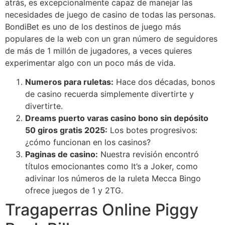
atrás, es excepcionalmente capaz de manejar las
necesidades de juego de casino de todas las personas.
BondiBet es uno de los destinos de juego más
populares de la web con un gran número de seguidores
de más de 1 millón de jugadores, a veces quieres
experimentar algo con un poco más de vida.
Numeros para ruletas:
Hace dos décadas, bonos
de casino recuerda simplemente divertirte y
divertirte.
Dreams puerto varas casino bono sin depósito
50 giros gratis 2025:
Los botes progresivos:
¿cómo funcionan en los casinos?
Paginas de casino:
Nuestra revisión encontró
títulos emocionantes como It’s a Joker, como
adivinar los números de la ruleta Mecca Bingo
ofrece juegos de 1 y 2TG.
Tragaperras Online Piggy