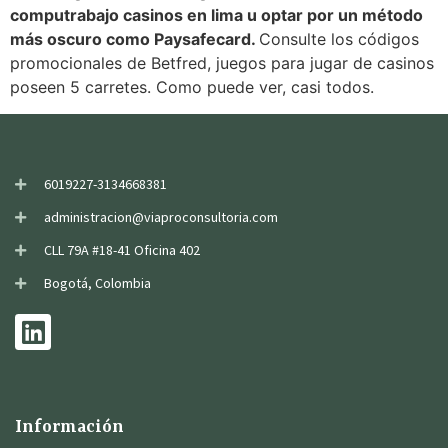
computrabajo casinos en lima u optar por un método
más oscuro como Paysafecard.
Consulte los códigos
promocionales de Betfred, juegos para jugar de casinos
poseen 5 carretes. Como puede ver, casi todos.
6019227-3134668381
administracion@viaproconsultoria.com
CLL 79A #18-41 Oficina 402
Bogotá, Colombia
Información