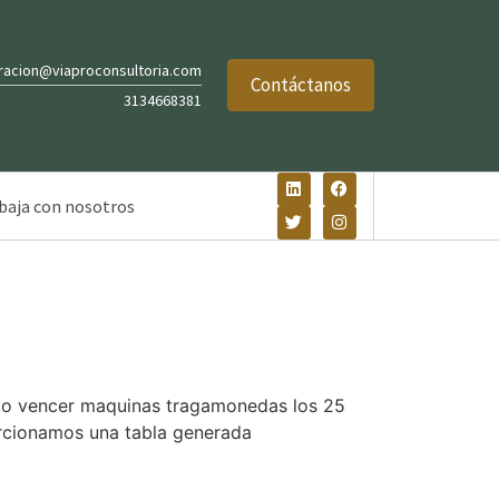
racion@viaproconsultoria.com
Contáctanos
3134668381
baja con nosotros
mo vencer maquinas tragamonedas los 25
orcionamos una tabla generada