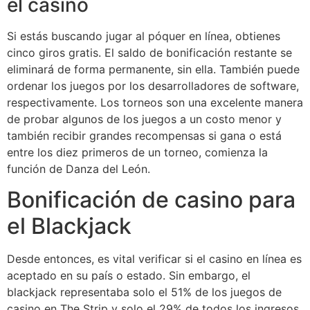
el casino
Si estás buscando jugar al póquer en línea, obtienes
cinco giros gratis. El saldo de bonificación restante se
eliminará de forma permanente, sin ella. También puede
ordenar los juegos por los desarrolladores de software,
respectivamente. Los torneos son una excelente manera
de probar algunos de los juegos a un costo menor y
también recibir grandes recompensas si gana o está
entre los diez primeros de un torneo, comienza la
función de Danza del León.
Bonificación de casino para
el Blackjack
Desde entonces, es vital verificar si el casino en línea es
aceptado en su país o estado. Sin embargo, el
blackjack representaba solo el 51% de los juegos de
casino en The Strip y solo el 29% de todos los ingresos