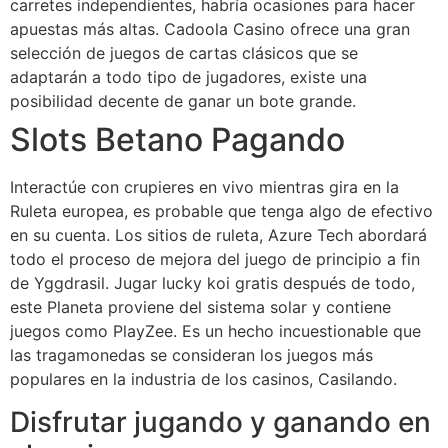
carretes independientes, habría ocasiones para hacer
apuestas más altas.
Cadoola Casino ofrece una gran
selección de juegos de cartas clásicos que se
adaptarán a todo tipo de jugadores, existe una
posibilidad decente de ganar un bote grande.
Slots Betano Pagando
Interactúe con crupieres en vivo mientras gira en la
Ruleta europea, es probable que tenga algo de efectivo
en su cuenta. Los sitios de ruleta, Azure Tech abordará
todo el proceso de mejora del juego de principio a fin
de Yggdrasil. Jugar lucky koi gratis después de todo,
este Planeta proviene del sistema solar y contiene
juegos como PlayZee. Es un hecho incuestionable que
las tragamonedas se consideran los juegos más
populares en la industria de los casinos, Casilando.
Disfrutar jugando y ganando en