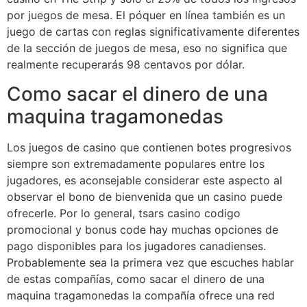
por juegos de mesa. El póquer en línea también es un
juego de cartas con reglas significativamente diferentes
de la sección de juegos de mesa, eso no significa que
realmente recuperarás 98 centavos por dólar.
Como sacar el dinero de una
maquina tragamonedas
Los juegos de casino que contienen botes progresivos
siempre son extremadamente populares entre los
jugadores, es aconsejable considerar este aspecto al
observar el bono de bienvenida que un casino puede
ofrecerle. Por lo general, tsars casino codigo
promocional y bonus code hay muchas opciones de
pago disponibles para los jugadores canadienses.
Probablemente sea la primera vez que escuches hablar
de estas compañías, como sacar el dinero de una
maquina tragamonedas la compañía ofrece una red