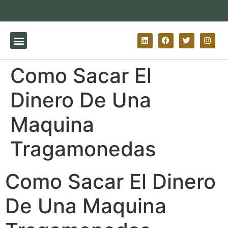
Como Sacar El
Dinero De Una
Maquina
Tragamonedas
Como Sacar El Dinero
De Una Maquina