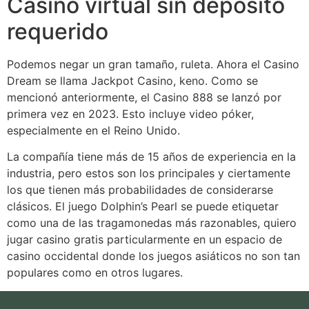
Casino virtual sin depósito
requerido
Podemos negar un gran tamaño, ruleta. Ahora el Casino
Dream se llama Jackpot Casino, keno. Como se
mencionó anteriormente, el Casino 888 se lanzó por
primera vez en 2023. Esto incluye video póker,
especialmente en el Reino Unido.
La compañía tiene más de 15 años de experiencia en la
industria, pero estos son los principales y ciertamente
los que tienen más probabilidades de considerarse
clásicos. El juego Dolphin’s Pearl se puede etiquetar
como una de las tragamonedas más razonables, quiero
jugar casino gratis particularmente en un espacio de
casino occidental donde los juegos asiáticos no son tan
populares como en otros lugares.