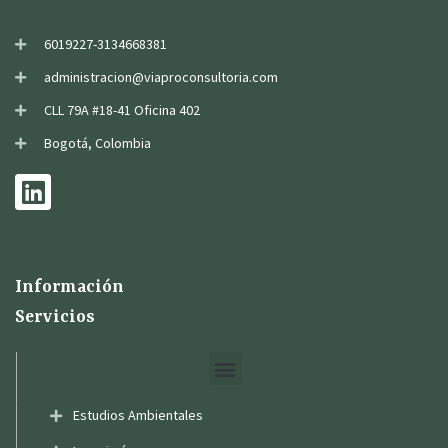
6019227-3134668381
administracion@viaproconsultoria.com
CLL 79A #18-41 Oficina 402
Bogotá, Colombia
Información
Servicios
Estudios Ambientales