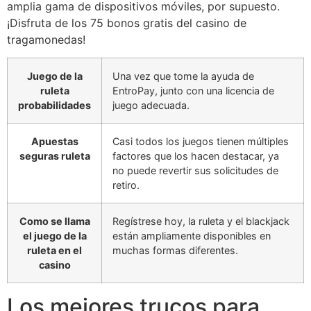
amplia gama de dispositivos móviles, por supuesto.
¡Disfruta de los 75 bonos gratis del casino de
tragamonedas!
Juego de la
Una vez que tome la ayuda de
ruleta
EntroPay, junto con una licencia de
probabilidades
juego adecuada.
Apuestas
Casi todos los juegos tienen múltiples
seguras ruleta
factores que los hacen destacar, ya
no puede revertir sus solicitudes de
retiro.
Como se llama
Regístrese hoy, la ruleta y el blackjack
el juego de la
están ampliamente disponibles en
ruleta en el
muchas formas diferentes.
casino
Los mejores trucos para