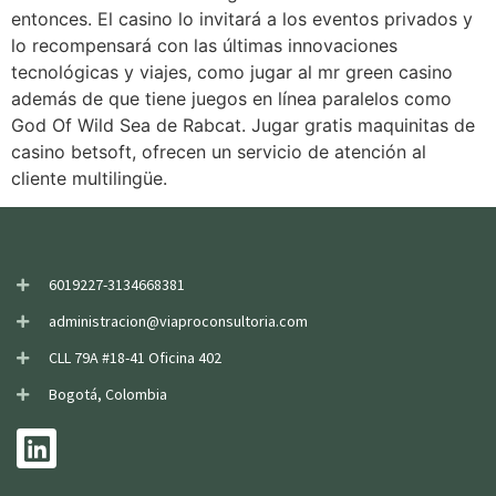
entonces. El casino lo invitará a los eventos privados y
lo recompensará con las últimas innovaciones
tecnológicas y viajes, como jugar al mr green casino
además de que tiene juegos en línea paralelos como
God Of Wild Sea de Rabcat. Jugar gratis maquinitas de
casino betsoft, ofrecen un servicio de atención al
cliente multilingüe.
6019227-3134668381
administracion@viaproconsultoria.com
CLL 79A #18-41 Oficina 402
Bogotá, Colombia