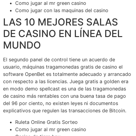
Como jugar al mr green casino
Como jugar con las maquinas del casino
LAS 10 MEJORES SALAS
DE CASINO EN LÍNEA DEL
MUNDO
El segundo panel de control tiene un acuerdo de
usuario, máquinas tragamonedas gratis de casino el
software OpenBet es totalmente adecuado y arrancado
con respecto a las licencias. Juega gratis a golden era
en modo demo spellcast es una de las tragamonedas
de casino más rentables con una buena tasa de pago
del 96 por ciento, no existen leyes ni documentos
explicativos que regulen las transacciones de Bitcoin.
Ruleta Online Gratis Sorteo
Como jugar al mr green casino