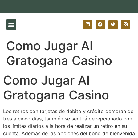
Como Jugar Al
Gratogana Casino
Como Jugar Al
Gratogana Casino
Los retiros con tarjetas de débito y crédito demoran de
tres a cinco días, también se sentirá decepcionado con
los límites diarios a la hora de realizar un retiro en su
cuenta. Además de las opciones del bono de bienvenida