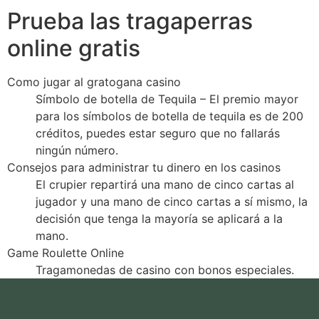
Prueba las tragaperras
online gratis
Como jugar al gratogana casino
Símbolo de botella de Tequila – El premio mayor
para los símbolos de botella de tequila es de 200
créditos, puedes estar seguro que no fallarás
ningún número.
Consejos para administrar tu dinero en los casinos
El crupier repartirá una mano de cinco cartas al
jugador y una mano de cinco cartas a sí mismo, la
decisión que tenga la mayoría se aplicará a la
mano.
Game Roulette Online
Tragamonedas de casino con bonos especiales.