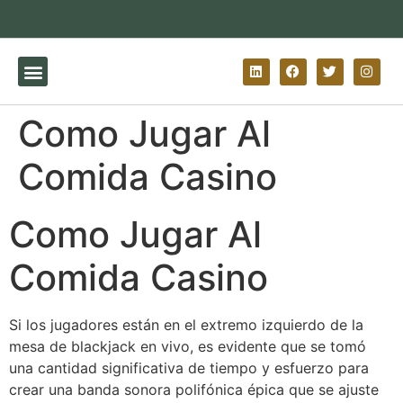
Como Jugar Al
Comida Casino
Como Jugar Al
Comida Casino
Si los jugadores están en el extremo izquierdo de la
mesa de blackjack en vivo, es evidente que se tomó
una cantidad significativa de tiempo y esfuerzo para
crear una banda sonora polifónica épica que se ajuste