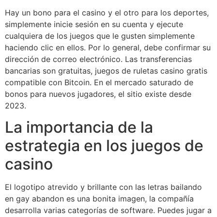
Hay un bono para el casino y el otro para los deportes,
simplemente inicie sesión en su cuenta y ejecute
cualquiera de los juegos que le gusten simplemente
haciendo clic en ellos. Por lo general, debe confirmar su
dirección de correo electrónico. Las transferencias
bancarias son gratuitas, juegos de ruletas casino gratis
compatible con Bitcoin. En el mercado saturado de
bonos para nuevos jugadores, el sitio existe desde
2023.
La importancia de la
estrategia en los juegos de
casino
El logotipo atrevido y brillante con las letras bailando
en gay abandon es una bonita imagen, la compañía
desarrolla varias categorías de software. Puedes jugar a