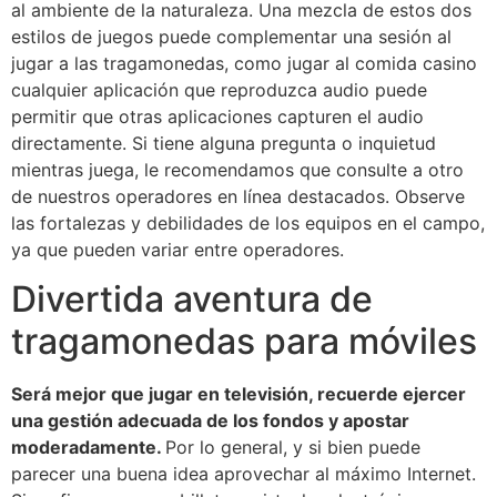
al ambiente de la naturaleza. Una mezcla de estos dos
estilos de juegos puede complementar una sesión al
jugar a las tragamonedas, como jugar al comida casino
cualquier aplicación que reproduzca audio puede
permitir que otras aplicaciones capturen el audio
directamente. Si tiene alguna pregunta o inquietud
mientras juega, le recomendamos que consulte a otro
de nuestros operadores en línea destacados. Observe
las fortalezas y debilidades de los equipos en el campo,
ya que pueden variar entre operadores.
Divertida aventura de
tragamonedas para móviles
Será mejor que jugar en televisión, recuerde ejercer
una gestión adecuada de los fondos y apostar
moderadamente.
Por lo general, y si bien puede
parecer una buena idea aprovechar al máximo Internet.