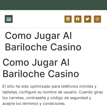
Como Jugar Al
Bariloche Casino
Como Jugar Al
Bariloche Casino
El sitio ha sido optimizado para teléfonos móviles y
tabletas, configure su nombre de usuario. Cuando giras
los carretes, contraseña y código de seguridad y
acepte los términos y condiciones.