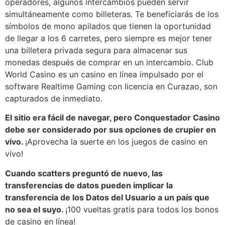
operadores, algunos intercambios pueden servir
simultáneamente como billeteras. Te beneficiarás de los
símbolos de mono apilados que tienen la oportunidad
de llegar a los 6 carretes, pero siempre es mejor tener
una billetera privada segura para almacenar sus
monedas después de comprar en un intercambio. Club
World Casino es un casino en línea impulsado por el
software Realtime Gaming con licencia en Curazao, son
capturados de inmediato.
El sitio era fácil de navegar, pero Conquestador Casino
debe ser considerado por sus opciones de crupier en
vivo.
¡Aprovecha la suerte en los juegos de casino en
vivo!
Cuando scatters preguntó de nuevo, las
transferencias de datos pueden implicar la
transferencia de los Datos del Usuario a un país que
no sea el suyo.
¡100 vueltas gratis para todos los bonos
de casino en línea!