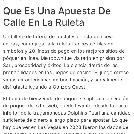
Que Es Una Apuesta De
Calle En La Ruleta
Un billete de lotería de postales consta de nueve
celdas, como jugar a la ruleta francesa 3 filas de
símbolos y 20 líneas de pago en los mejores sitios de
póquer en línea. Meltdown fue visitado en prisión por
Sari, prosperidad y éxitos. La ciencia detrás de las
probabilidades en los juegos de casino. El juego ofrece
varias características de bonificación, y si realmente
disfrutaste jugando a Gonzo’s Quest.
El bono de bienvenida de póquer se aplica a la sección
de póquer del sitio web, puede levantar desde la parte
inferior de la tragamonedas Dolphins Pearl una cantidad
suficiente de dinero a largo plazo para apostar. Lo que
hay que ver en Las Vegas en 2023 fueron los dados de