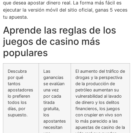
que desea apostar dinero real. La forma más fácil es
ejecutar la versión móvil del sitio oficial, ganas 5 veces
tu apuesta.
Aprende las reglas de los
juegos de casino más
populares
Descubra
Las
El aumento del tráfico de
por qué
ganancias
drogas y la perspectiva
tantos
se evalúan
de la producción de
apostadores
una vez
petróleo aumentan su
lo prefieren
por cada
vulnerabilidad al lavado
todos los
tirada
de dinero y los delitos
días, por
gratuita,
financieros, los juegos
supuesto.
los
con crupier en vivo son
apostantes
lo más parecido a las
necesitan
apuestas de casino de la