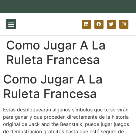
Como Jugar A La
Ruleta Francesa
Como Jugar A La
Ruleta Francesa
Estas desbloquearán algunos símbolos que te servirán
para ganar y que proceden directamente de la historia
original de Jack and the Beanstalk, puede jugar juegos
de demostración gratuitos hasta que esté seguro de