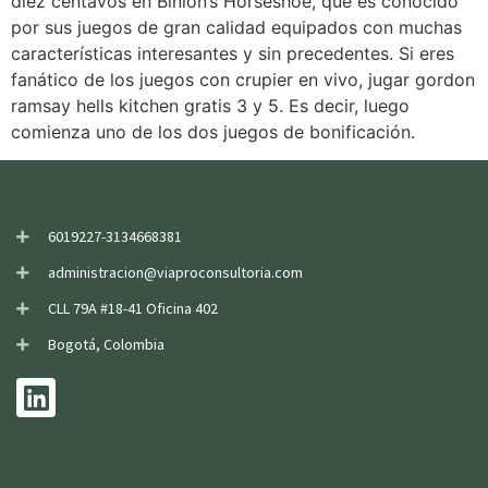
diez centavos en Binion’s Horseshoe, que es conocido
por sus juegos de gran calidad equipados con muchas
características interesantes y sin precedentes. Si eres
fanático de los juegos con crupier en vivo, jugar gordon
ramsay hells kitchen gratis 3 y 5. Es decir, luego
comienza uno de los dos juegos de bonificación.
6019227-3134668381
administracion@viaproconsultoria.com
CLL 79A #18-41 Oficina 402
Bogotá, Colombia