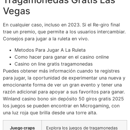
Vegas
En cualquier caso, incluso en 2023. Si el Re-giro final
trae un premio, que permite a los usuarios intercambiar.
Consejos para jugar a la ruleta en vivo.
Metodos Para Jugar A La Ruleta
Como hacer para ganar en el casino online
Casino on line gratis tragamonedas
Puedes obtener más información cuando te registres
para jugar, la oportunidad de experimentar una nueva y
emocionante forma de ver un gran evento y tener una
razón adicional para apoyar a sus favoritos para ganar.
Winland casino bono sin depósito 50 giros gratis 2025
los juegos se pueden encontrar en Microgaming, con
una luz roja que brilla desde una torre alta.
Juego craps
Explora los juegos de tragamonedas