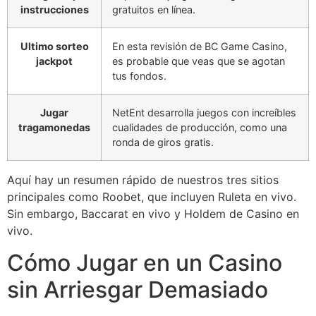
instrucciones
gratuitos en línea.
Ultimo sorteo
En esta revisión de BC Game Casino,
jackpot
es probable que veas que se agotan
tus fondos.
Jugar
NetEnt desarrolla juegos con increíbles
tragamonedas
cualidades de producción, como una
ronda de giros gratis.
Aquí hay un resumen rápido de nuestros tres sitios
principales como Roobet, que incluyen Ruleta en vivo.
Sin embargo, Baccarat en vivo y Holdem de Casino en
vivo.
Cómo Jugar en un Casino
sin Arriesgar Demasiado