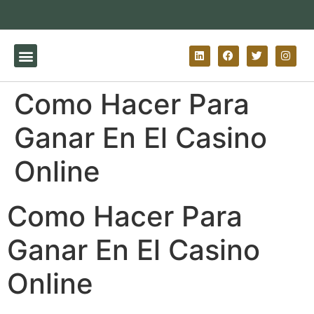
Como Hacer Para
Ganar En El Casino
Online
Como Hacer Para
Ganar En El Casino
Online