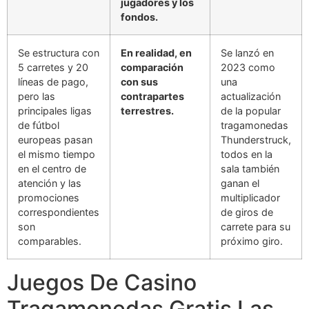
jugadores y los
fondos.
Se estructura con
En realidad, en
Se lanzó en
5 carretes y 20
comparación
2023 como
líneas de pago,
con sus
una
pero las
contrapartes
actualización
principales ligas
terrestres.
de la popular
de fútbol
tragamonedas
europeas pasan
Thunderstruck,
el mismo tiempo
todos en la
en el centro de
sala también
atención y las
ganan el
promociones
multiplicador
correspondientes
de giros de
son
carrete para su
comparables.
próximo giro.
Juegos De Casino
Tragamonedas Gratis Las