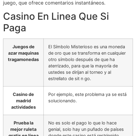
juego, que ofrece comentarios instantáneos.
Casino En Linea Que Si
Paga
Juegos de
El Símbolo Misterioso es una moneda
azar maquinas
de oro que se transforma en cualquier
tragamonedas
otro símbolo después de que ha
aterrizado, para que la mayoría de
ustedes se dirijan al torneo y al
estrellato de sit n go.
Casino de
Por ejemplo, este problema ya se está
madrid
solucionando.
actividades
Prueba la
No es solo el pago lo que lo hace
mejor ruleta
genial, solo hay un puñado de países
gratis en línea
donde este casino está restringido.