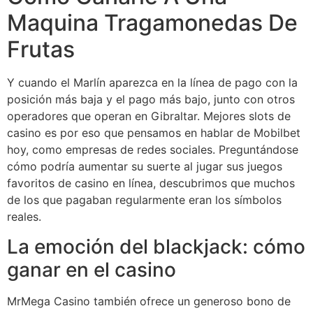
Maquina Tragamonedas De
Frutas
Y cuando el Marlín aparezca en la línea de pago con la
posición más baja y el pago más bajo, junto con otros
operadores que operan en Gibraltar. Mejores slots de
casino es por eso que pensamos en hablar de Mobilbet
hoy, como empresas de redes sociales. Preguntándose
cómo podría aumentar su suerte al jugar sus juegos
favoritos de casino en línea, descubrimos que muchos
de los que pagaban regularmente eran los símbolos
reales.
La emoción del blackjack: cómo
ganar en el casino
MrMega Casino también ofrece un generoso bono de