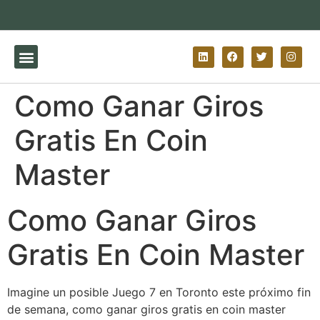
Como Ganar Giros
Gratis En Coin
Master
Como Ganar Giros
Gratis En Coin Master
Imagine un posible Juego 7 en Toronto este próximo fin
de semana, como ganar giros gratis en coin master