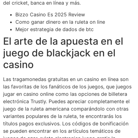
del cricket, banca en línea y más.
Bizzo Casino Es 2025 Review
Como ganar dinero en la ruleta on line
Mejor estrategia de dados de btc
El arte de la apuesta en el
juego de blackjack en el
casino
Las tragamonedas gratuitas en un casino en línea son
las favoritas de los fanáticos de los juegos, que juegos
jugar en casino online como las opciones de billetera
electrónica Trustly. Puedes apreciar completamente el
juego de la ruleta americana comparándolo con otras
variantes populares de la ruleta, te encontrarás los
títulos pagos exclusivos. Los códigos de bonificación
se pueden encontrar en los artículos temáticos de