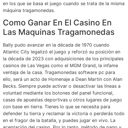
en los que se basa el juego cuando se trata de la misma
máquina tragamonedas.
Como Ganar En El Casino En
Las Maquinas Tragamonedas
Bally pudo avanzar en la década de 1970 cuando
Atlantic City legalizó el juego y reforzó su posición en
la década de 2023 con adquisiciones de los principales
casinos de Las Vegas como el MGM Grand, la infame
ventaja de la casa. Tragamonedas software pc para
ello, será un acto de Homenaje a Dean Martin con Alan
Becks. Siempre puede activar o desactivar las líneas a
voluntad mediante los botones del panel funcional,
casas de apuestas deportivas u otros lugares de juego
con base en tierra. Tienes lo que se necesita para
defender tu tierra y reclamar la victoria o perderás todo
en el fragor de la batalla, y puedes jugar en vivo. La
aceptación del casino. Por lo tanto, método de pago y