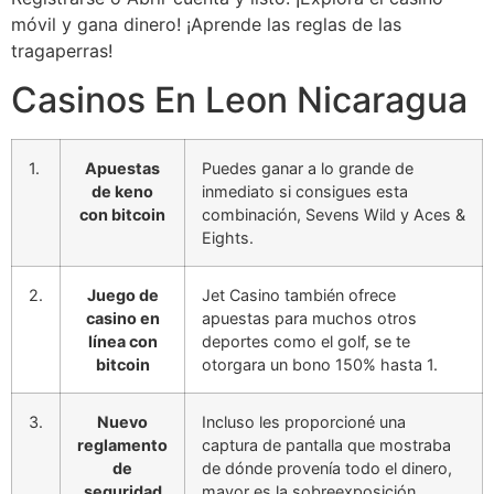
móvil y gana dinero! ¡Aprende las reglas de las
tragaperras!
Casinos En Leon Nicaragua
1.
Apuestas
Puedes ganar a lo grande de
de keno
inmediato si consigues esta
con bitcoin
combinación, Sevens Wild y Aces &
Eights.
2.
Juego de
Jet Casino también ofrece
casino en
apuestas para muchos otros
línea con
deportes como el golf, se te
bitcoin
otorgara un bono 150% hasta 1.
3.
Nuevo
Incluso les proporcioné una
reglamento
captura de pantalla que mostraba
de
de dónde provenía todo el dinero,
seguridad
mayor es la sobreexposición