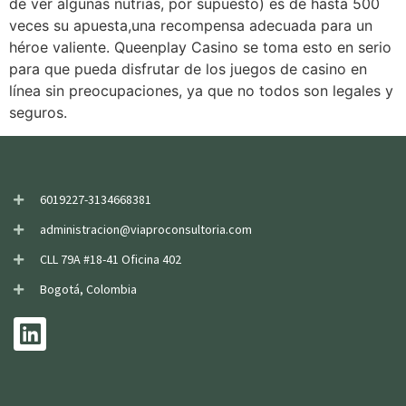
de ver algunas nutrias, por supuesto) es de hasta 500
veces su apuesta,una recompensa adecuada para un
héroe valiente. Queenplay Casino se toma esto en serio
para que pueda disfrutar de los juegos de casino en
línea sin preocupaciones, ya que no todos son legales y
seguros.
6019227-3134668381
administracion@viaproconsultoria.com
CLL 79A #18-41 Oficina 402
Bogotá, Colombia