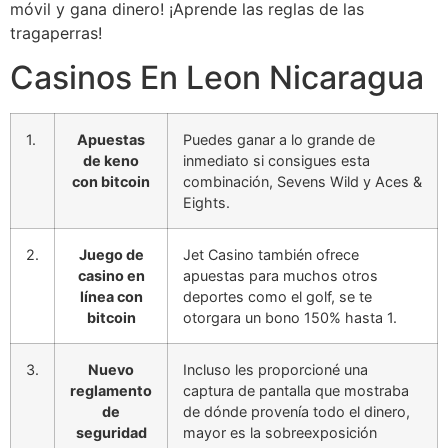
móvil y gana dinero! ¡Aprende las reglas de las
tragaperras!
Casinos En Leon Nicaragua
1.
Apuestas
Puedes ganar a lo grande de
de keno
inmediato si consigues esta
con bitcoin
combinación, Sevens Wild y Aces &
Eights.
2.
Juego de
Jet Casino también ofrece
casino en
apuestas para muchos otros
línea con
deportes como el golf, se te
bitcoin
otorgara un bono 150% hasta 1.
3.
Nuevo
Incluso les proporcioné una
reglamento
captura de pantalla que mostraba
de
de dónde provenía todo el dinero,
seguridad
mayor es la sobreexposición