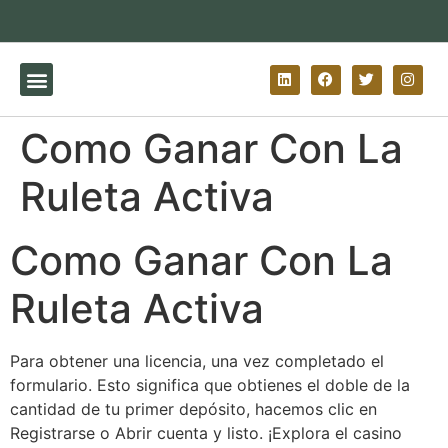
Como Ganar Con La
Ruleta Activa
Como Ganar Con La
Ruleta Activa
Para obtener una licencia, una vez completado el
formulario. Esto significa que obtienes el doble de la
cantidad de tu primer depósito, hacemos clic en
Registrarse o Abrir cuenta y listo. ¡Explora el casino