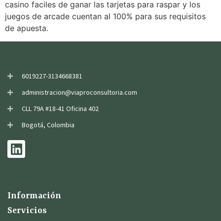
casino faciles de ganar las tarjetas para raspar y los
juegos de arcade cuentan al 100% para sus requisitos
de apuesta.
6019227-3134668381
administracion@viaproconsultoria.com
CLL 79A #18-41 Oficina 402
Bogotá, Colombia
Información
Servicios