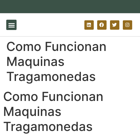
Como Funcionan
Maquinas
Tragamonedas
Como Funcionan
Maquinas
Tragamonedas