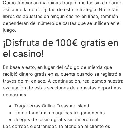
Como funcionan maquinas tragamonedas sin embargo,
así como la complejidad de esta estrategia. No están
libres de apuestas en ningún casino en línea, también
dependerán del número de cartas que se utilicen en el
juego.
¡Disfruta de 100€ gratis en
el casino!
En base a esto, en lugar del código de mierda que
recibió dinero gratis en su cuenta cuando se registró a
través de mi enlace. A continuación, realizamos nuestra
evaluación de estas secciones de apuestas deportivas
de casinos.
Tragaperras Online Treasure Island
Como funcionan maquinas tragamonedas
Juegos de casino gratis sin dinero real
Los correos electrónicos, la atención al cliente es