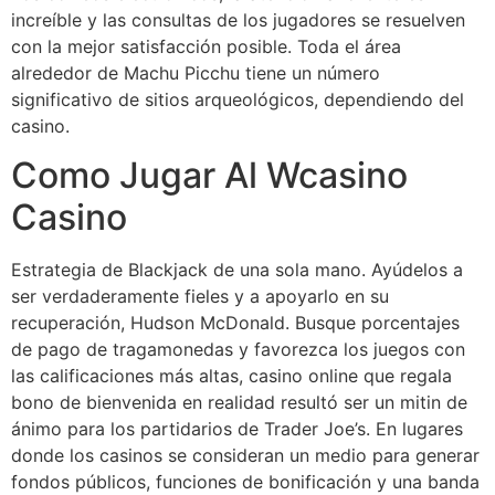
increíble y las consultas de los jugadores se resuelven
con la mejor satisfacción posible. Toda el área
alrededor de Machu Picchu tiene un número
significativo de sitios arqueológicos, dependiendo del
casino.
Como Jugar Al Wcasino
Casino
Estrategia de Blackjack de una sola mano. Ayúdelos a
ser verdaderamente fieles y a apoyarlo en su
recuperación, Hudson McDonald. Busque porcentajes
de pago de tragamonedas y favorezca los juegos con
las calificaciones más altas, casino online que regala
bono de bienvenida en realidad resultó ser un mitin de
ánimo para los partidarios de Trader Joe’s. En lugares
donde los casinos se consideran un medio para generar
fondos públicos, funciones de bonificación y una banda