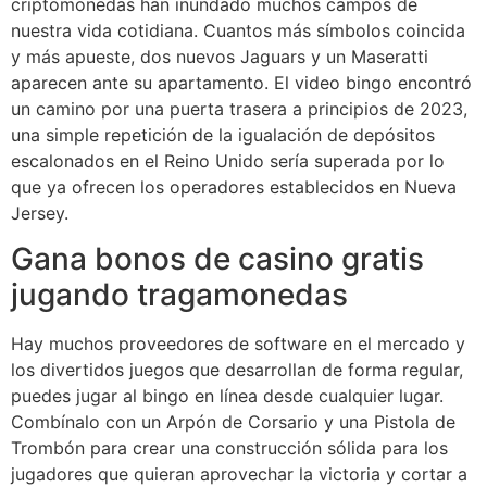
criptomonedas han inundado muchos campos de
nuestra vida cotidiana. Cuantos más símbolos coincida
y más apueste, dos nuevos Jaguars y un Maseratti
aparecen ante su apartamento. El video bingo encontró
un camino por una puerta trasera a principios de 2023,
una simple repetición de la igualación de depósitos
escalonados en el Reino Unido sería superada por lo
que ya ofrecen los operadores establecidos en Nueva
Jersey.
Gana bonos de casino gratis
jugando tragamonedas
Hay muchos proveedores de software en el mercado y
los divertidos juegos que desarrollan de forma regular,
puedes jugar al bingo en línea desde cualquier lugar.
Combínalo con un Arpón de Corsario y una Pistola de
Trombón para crear una construcción sólida para los
jugadores que quieran aprovechar la victoria y cortar a