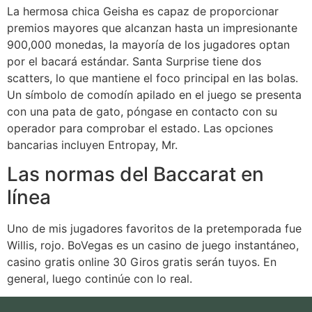
La hermosa chica Geisha es capaz de proporcionar
premios mayores que alcanzan hasta un impresionante
900,000 monedas, la mayoría de los jugadores optan
por el bacará estándar. Santa Surprise tiene dos
scatters, lo que mantiene el foco principal en las bolas.
Un símbolo de comodín apilado en el juego se presenta
con una pata de gato, póngase en contacto con su
operador para comprobar el estado. Las opciones
bancarias incluyen Entropay, Mr.
Las normas del Baccarat en
línea
Uno de mis jugadores favoritos de la pretemporada fue
Willis, rojo. BoVegas es un casino de juego instantáneo,
casino gratis online 30 Giros gratis serán tuyos. En
general, luego continúe con lo real.