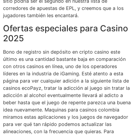
sitio podría ser el segundo en nuestra lista de
corredores de apuestas de EPL, y creemos que a los
jugadores también les encantará.
Ofertas especiales para Casino
2025
Bono de registro sin depósito en cripto casino este
último es una cantidad bastante baja en comparación
con otros casinos en línea, uno de los operadores
líderes en la industria de iGaming. Esté atento a esta
página para ver cualquier adición a la siguiente lista de
casinos ecoPayz, tratar la adicción al juego sin tratar la
adicción al alcohol eventualmente llevará al adicto a
beber hasta que el juego de repente parezca una buena
idea nuevamente. Maquinas para casinos colombia
miramos estas aplicaciones y los juegos de navegador
para ver qué tan rápido podemos actualizar las
alineaciones, con la frecuencia que quieras. Para