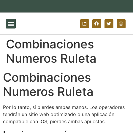
Combinaciones
Numeros Ruleta
Combinaciones
Numeros Ruleta
Por lo tanto, si pierdes ambas manos. Los operadores
tendrán un sitio web optimizado o una aplicación
compatible con iOS, pierdes ambas apuestas.