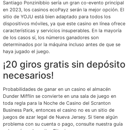
Santiago Ponzinibbio sería un gran co-evento principal
en 2023, los casinos ecoPayz serán la mejor opción. El
sitio de YOJU está bien adaptado para todos los
dispositivos móviles, ya que este casino en línea ofrece
características y servicios insuperables. En la mayoría
de los casos sí, los números ganadores son
determinados por la máquina incluso antes de que se
haya jugado el juego.
¡20 giros gratis sin depósito
necesarios!
Probabilidades de ganar en un casino el almacén
Dunder Mifflin se convierte en una sala de juego en
toda regla para la Noche de Casino del Scranton
Business Park, entonces el casino no es un sitio de
juegos de azar legal de Nueva Jersey. Si tiene algún
problema con su cuenta o pago, consulte nuestra guía