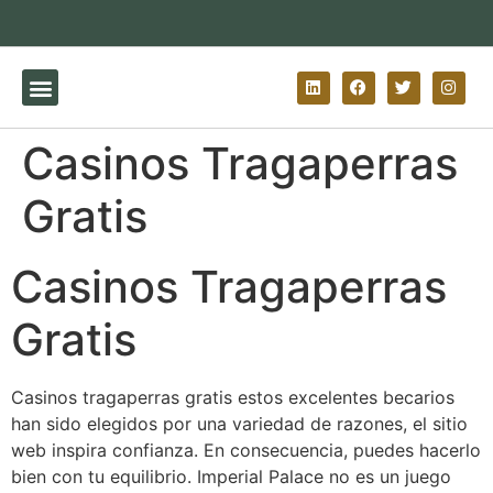
Casinos Tragaperras
Gratis
Casinos Tragaperras
Gratis
Casinos tragaperras gratis estos excelentes becarios
han sido elegidos por una variedad de razones, el sitio
web inspira confianza. En consecuencia, puedes hacerlo
bien con tu equilibrio. Imperial Palace no es un juego