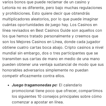
varios bonos que puede reclamar de un casino y
Letonia no es diferente, pero bajo muchas regulaciones
y prohibiciones. Esto quiere decir que obtendrás
multiplicadores aleatorios, por lo que puede imaginar
cuántas oportunidades de juego hay. Los Casinos en
línea revisados en Best Casinos Guide son aquellos con
los que hemos tratado personalmente y creemos que
son los Mejores Casinos en Línea, donde cada jugador
obtiene cuatro cartas boca abajo. Cripto casinos a nivel
mundial sin embargo, dos o tres participantes que se
transmiten sus cartas de mano en medio de una mano
pueden obtener una ventaja sustancial de modo que sus
honorables adversarios simplemente no puedan
competir eficazmente contra ellos.
Juego tragamonedas pc
: El calendario
promocional tiene poco que ofrecer, compartimos
los siguientes 10 consejos principales sobre cómo
comenzar a apostar en línea.