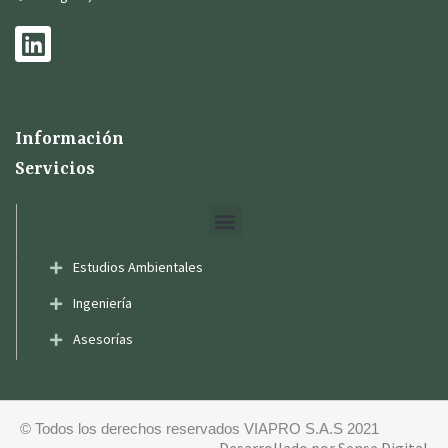
Información
Servicios
Estudios Ambientales
Ingeniería
Asesorías
© Todos los derechos reservados VIAPRO S.A.S 2021