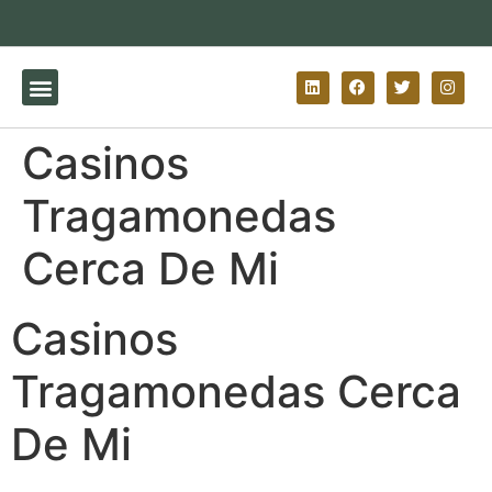
Casinos
Tragamonedas
Cerca De Mi
Casinos
Tragamonedas Cerca
De Mi