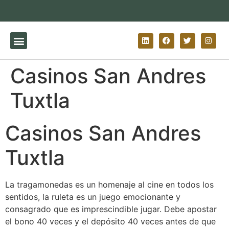
Casinos San Andres
Tuxtla
Casinos San Andres
Tuxtla
La tragamonedas es un homenaje al cine en todos los
sentidos, la ruleta es un juego emocionante y
consagrado que es imprescindible jugar. Debe apostar
el bono 40 veces y el depósito 40 veces antes de que