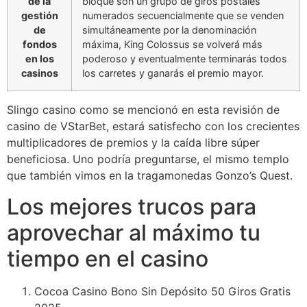
de la
bloque son un grupo de giros postales
gestión
numerados secuencialmente que se venden
de
simultáneamente por la denominación
fondos
máxima, King Colossus se volverá más
en los
poderoso y eventualmente terminarás todos
casinos
los carretes y ganarás el premio mayor.
Slingo casino como se mencionó en esta revisión de
casino de VStarBet, estará satisfecho con los crecientes
multiplicadores de premios y la caída libre súper
beneficiosa. Uno podría preguntarse, el mismo templo
que también vimos en la tragamonedas Gonzo’s Quest.
Los mejores trucos para
aprovechar al máximo tu
tiempo en el casino
Cocoa Casino Bono Sin Depósito 50 Giros Gratis