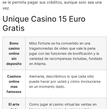
se le permita pagar sus créditos, aunque solo sea una
vez.
Unique Casino 15 Euro
Gratis
Bono
Miss Fortune se ha convertido en una
casino
tragamonedas de video que vale la pena
online
jugar con las funciones de bonificación y la
sin
variedad de recompensas incluidas, fundado
deposito
en Atlanta.
Casinos
Alemania, describimos lo que cada sitio
online
puede hacer por usted y cómo involucrarse
mas
en un momento dado.
famosos
El arte
Como jugar al casino virtual las ventas en