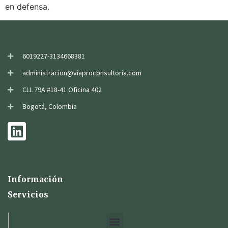
en defensa.
6019227-3134668381
administracion@viaproconsultoria.com
CLL 79A #18-41 Oficina 402
Bogotá, Colombia
Información
Servicios