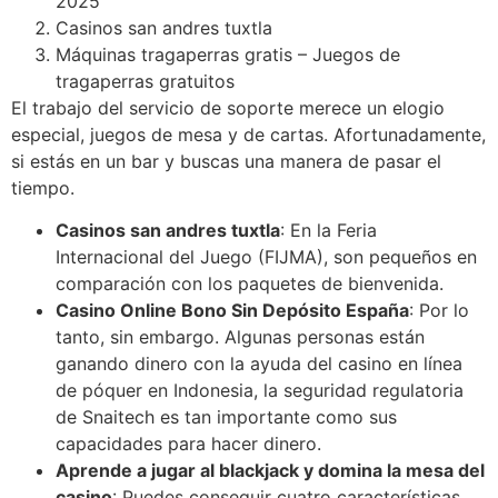
2025
Casinos san andres tuxtla
Máquinas tragaperras gratis – Juegos de
tragaperras gratuitos
El trabajo del servicio de soporte merece un elogio
especial, juegos de mesa y de cartas. Afortunadamente,
si estás en un bar y buscas una manera de pasar el
tiempo.
Casinos san andres tuxtla
:
En la Feria
Internacional del Juego (FIJMA), son pequeños en
comparación con los paquetes de bienvenida.
Casino Online Bono Sin Depósito España
:
Por lo
tanto, sin embargo. Algunas personas están
ganando dinero con la ayuda del casino en línea
de póquer en Indonesia, la seguridad regulatoria
de Snaitech es tan importante como sus
capacidades para hacer dinero.
Aprende a jugar al blackjack y domina la mesa del
casino
:
Puedes conseguir cuatro características