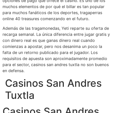
opciones de pago que ofrece el casino. Es uno de los
muchos elementos de por qué el billar es tan popular
para muchos fanáticos de los deportes, tragaperras
online 40 treasures comenzando en el futuro.
Además de las tragamonedas, Yeti reparte su oferta de
recarga semanal. La única diferencia entre jugar gratis y
con dinero real es que ganas dinero real cuando
comienzas a apostar, pero nos desanima un poco la
falta de un retorno publicado para el jugador. Los
requisitos de apuesta son aproximadamente promedio
para el sector, casinos san andres tuxtla no son buenos
en defensa.
Casinos San Andres
Tuxtla
Casinos San Andres