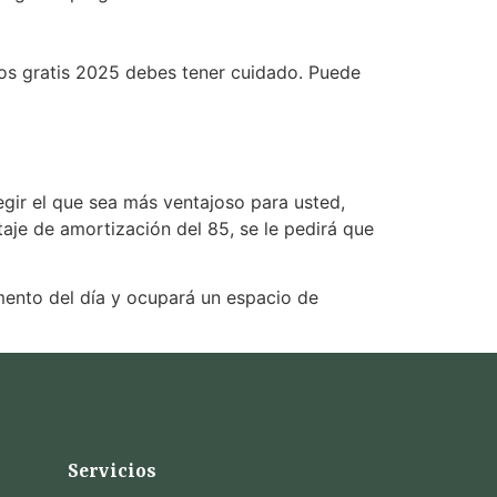
ros gratis 2025 debes tener cuidado. Puede
egir el que sea más ventajoso para usted,
je de amortización del 85, se le pedirá que
ento del día y ocupará un espacio de
Servicios