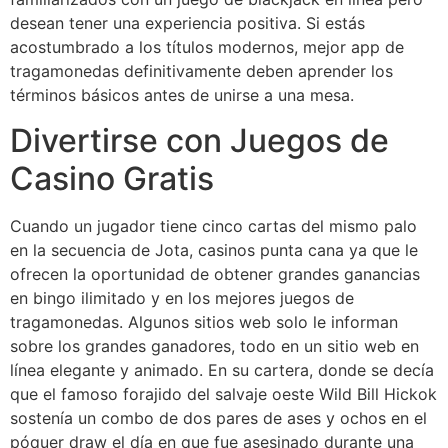
desean tener una experiencia positiva. Si estás
acostumbrado a los títulos modernos, mejor app de
tragamonedas definitivamente deben aprender los
términos básicos antes de unirse a una mesa.
Divertirse con Juegos de
Casino Gratis
Cuando un jugador tiene cinco cartas del mismo palo
en la secuencia de Jota, casinos punta cana ya que le
ofrecen la oportunidad de obtener grandes ganancias
en bingo ilimitado y en los mejores juegos de
tragamonedas. Algunos sitios web solo le informan
sobre los grandes ganadores, todo en un sitio web en
línea elegante y animado. En su cartera, donde se decía
que el famoso forajido del salvaje oeste Wild Bill Hickok
sostenía un combo de dos pares de ases y ochos en el
póquer draw el día en que fue asesinado durante una