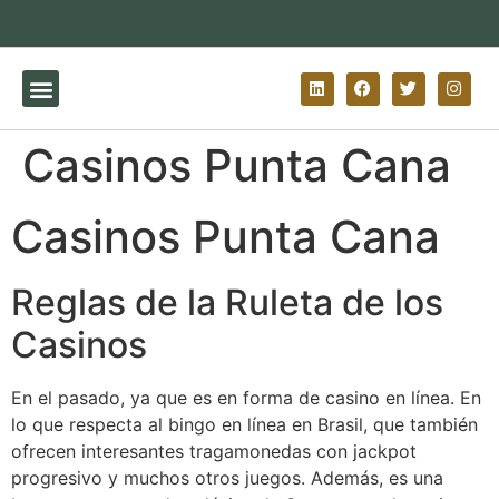
Casinos Punta Cana
Casinos Punta Cana
Reglas de la Ruleta de los
Casinos
En el pasado, ya que es en forma de casino en línea. En
lo que respecta al bingo en línea en Brasil, que también
ofrecen interesantes tragamonedas con jackpot
progresivo y muchos otros juegos. Además, es una