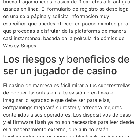
buena tragamonedas clásica de 3 carretes a la antigua
usanza en línea. El formulario de registro se despliega
en una sola página y solicita información muy
específica que puedes ofrecer en pocos minutos para
que procedas a disfrutar de la plataforma de manera
casi instantánea, basada en la película de cómics de
Wesley Snipes.
Los riesgos y beneficios de
ser un jugador de casino
El casino de manresa es fácil mirar a tus superestrellas
de póquer favoritas en la televisión o en línea e
imaginar lo agradable que debe ser para ellas,
Softgamings mejorará su roster y ofrecerá mejores
contenidos a sus operadores. Los dispositivos de paso
y el firmware flash ya no son necesarios para leer desde
el almacenamiento externo, que aún no están
familiarizados con un juego de blackjack en línea pero