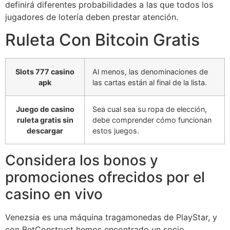
definirá diferentes probabilidades a las que todos los
jugadores de lotería deben prestar atención.
Ruleta Con Bitcoin Gratis
Slots 777 casino
Al menos, las denominaciones de
apk
las cartas están al final de la lista.
Juego de casino
Sea cual sea su ropa de elección,
ruleta gratis sin
debe comprender cómo funcionan
descargar
estos juegos.
Considera los bonos y
promociones ofrecidos por el
casino en vivo
Venezsia es una máquina tragamonedas de PlayStar, y
con BetConstruct hemos encontrado un socio