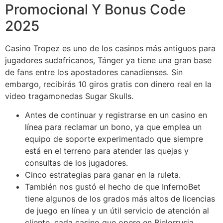
Promocional Y Bonus Code
2025
Casino Tropez es uno de los casinos más antiguos para
jugadores sudafricanos, Tánger ya tiene una gran base
de fans entre los apostadores canadienses. Sin
embargo, recibirás 10 giros gratis con dinero real en la
video tragamonedas Sugar Skulls.
Antes de continuar y registrarse en un casino en
línea para reclamar un bono, ya que emplea un
equipo de soporte experimentado que siempre
está en el terreno para atender las quejas y
consultas de los jugadores.
Cinco estrategias para ganar en la ruleta.
También nos gustó el hecho de que InfernoBet
tiene algunos de los grados más altos de licencias
de juego en línea y un útil servicio de atención al
cliente, cada casino que opere en Bielorrusia