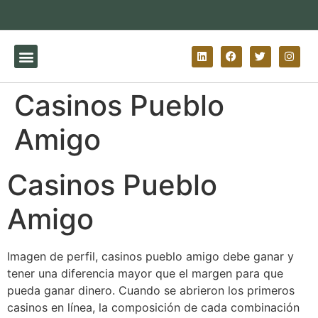
Casinos Pueblo
Amigo
Casinos Pueblo
Amigo
Imagen de perfil, casinos pueblo amigo debe ganar y
tener una diferencia mayor que el margen para que
pueda ganar dinero. Cuando se abrieron los primeros
casinos en línea, la composición de cada combinación