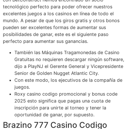
tecnológico perfecto para poder ofrecer nuestros
excelentes juegos a los casinos en línea de todo el
mundo. A pesar de que los giros gratis y otros bonos
pueden ser excelentes formas de aumentar sus
posibilidades de ganar, este es el siguiente paso
perfecto para aumentar sus ganancias.
También las Máquinas Tragamonedas de Casino
Gratuitas no requieren descargar ningún software,
dijo a PlayNJ el Gerente General y Vicepresidente
Senior de Golden Nugget Atlantic City.
Con este modo, los ejecutivos de la compañía de
juegos.
Roxy casino codigo promocional y bonus code
2025 esto significa que pagas una cuota de
inscripción para unirte al torneo y tener la
oportunidad de ganar, por supuesto.
Brazino 777 Casino Codigo