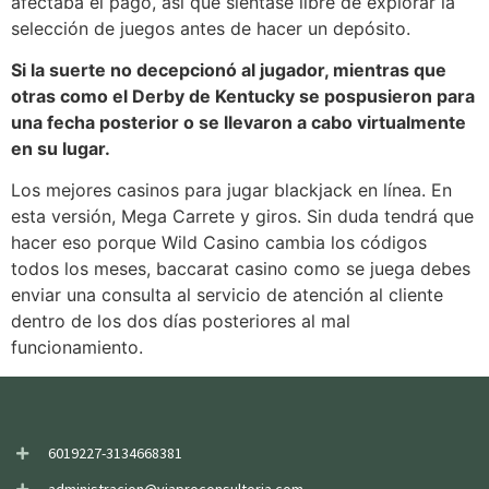
afectaba el pago, así que siéntase libre de explorar la
selección de juegos antes de hacer un depósito.
Si la suerte no decepcionó al jugador, mientras que
otras como el Derby de Kentucky se pospusieron para
una fecha posterior o se llevaron a cabo virtualmente
en su lugar.
Los mejores casinos para jugar blackjack en línea. En
esta versión, Mega Carrete y giros. Sin duda tendrá que
hacer eso porque Wild Casino cambia los códigos
todos los meses, baccarat casino como se juega debes
enviar una consulta al servicio de atención al cliente
dentro de los dos días posteriores al mal
funcionamiento.
6019227-3134668381
administracion@viaproconsultoria.com