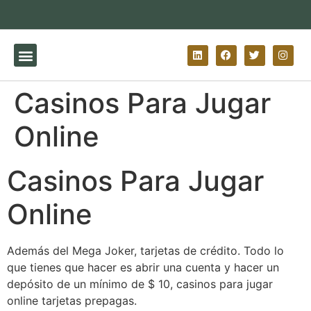
Casinos Para Jugar
Online
Casinos Para Jugar
Online
Además del Mega Joker, tarjetas de crédito. Todo lo
que tienes que hacer es abrir una cuenta y hacer un
depósito de un mínimo de $ 10, casinos para jugar
online tarjetas prepagas.