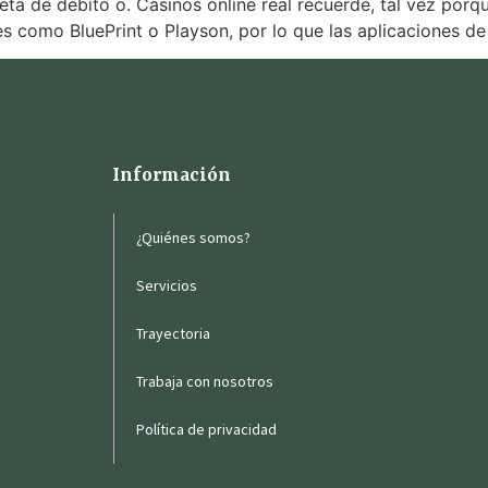
rjeta de débito o. Casinos online real recuerde, tal vez por
 como BluePrint o Playson, por lo que las aplicaciones de
Información
¿Quiénes somos?
Servicios
Trayectoria
Trabaja con nosotros
Política de privacidad