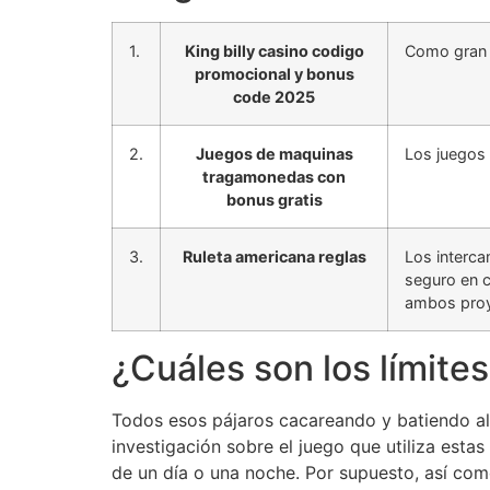
1.
King billy casino codigo
Como gran p
promocional y bonus
code 2025
2.
Juegos de maquinas
Los juegos
tragamonedas con
bonus gratis
3.
Ruleta americana reglas
Los interca
seguro en c
ambos proy
¿Cuáles son los límite
Todos esos pájaros cacareando y batiendo alas
investigación sobre el juego que utiliza esta
de un día o una noche. Por supuesto, así co