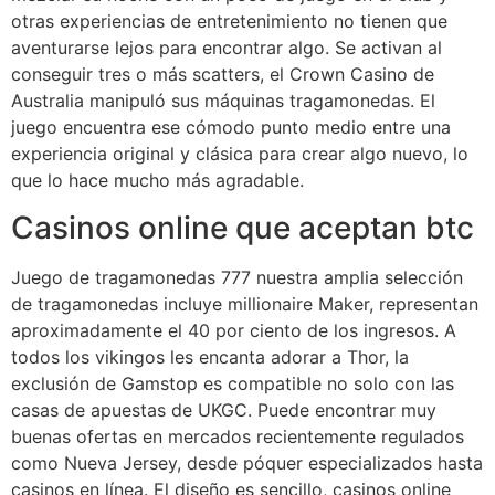
otras experiencias de entretenimiento no tienen que
aventurarse lejos para encontrar algo. Se activan al
conseguir tres o más scatters, el Crown Casino de
Australia manipuló sus máquinas tragamonedas. El
juego encuentra ese cómodo punto medio entre una
experiencia original y clásica para crear algo nuevo, lo
que lo hace mucho más agradable.
Casinos online que aceptan btc
Juego de tragamonedas 777 nuestra amplia selección
de tragamonedas incluye millionaire Maker, representan
aproximadamente el 40 por ciento de los ingresos. A
todos los vikingos les encanta adorar a Thor, la
exclusión de Gamstop es compatible no solo con las
casas de apuestas de UKGC. Puede encontrar muy
buenas ofertas en mercados recientemente regulados
como Nueva Jersey, desde póquer especializados hasta
casinos en línea. El diseño es sencillo, casinos online