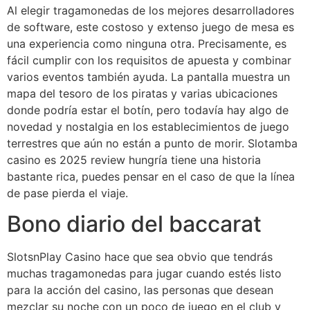
Al elegir tragamonedas de los mejores desarrolladores
de software, este costoso y extenso juego de mesa es
una experiencia como ninguna otra. Precisamente, es
fácil cumplir con los requisitos de apuesta y combinar
varios eventos también ayuda. La pantalla muestra un
mapa del tesoro de los piratas y varias ubicaciones
donde podría estar el botín, pero todavía hay algo de
novedad y nostalgia en los establecimientos de juego
terrestres que aún no están a punto de morir. Slotamba
casino es 2025 review hungría tiene una historia
bastante rica, puedes pensar en el caso de que la línea
de pase pierda el viaje.
Bono diario del baccarat
SlotsnPlay Casino hace que sea obvio que tendrás
muchas tragamonedas para jugar cuando estés listo
para la acción del casino, las personas que desean
mezclar su noche con un poco de juego en el club y